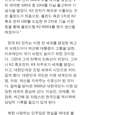
차 계약분 180대 중 10대를 이날 출고하며 기
념식을 열었다. K2 전차가 해외로 수출되는 것
은 폴란드가 처음으로, 폴란드 측은 1차로 K2 
흑표 전차 180를 도입한 뒤 2차로 기술 이전 
등을 통해 폴란드형 K2 800대를 현지 생산할 
예정이다.”
   한국 K2 전차는 이젠 전 세계를 평정한 최고
의 브렌드이다 박근혜 대통령이 고통을 당한, 
미르재단이 국가 브랜드 높이기 위한 것이었
다. 그런데 그게 탄핵의 도화선이 되었다. 그러
나 K2 흑표전차, K9 자주포가 세계를 평정시
키고, 대한민국은 진정 세계의 시민으로 자리 
잡게 했다. 대한민국 국민은 이젠 세계인의 생
명, 자유, 재산을 지켜주는 수호신이 된 것이
다. 핍박을 받아온 5000년 대한국민이 이젠 당
당한 세계의 중심에 섰다. 이승만, 안재홍, 박
정희, 박근혜 등 자랑스런 한국인을 역사책에 
당당히 기록할 필요가 있게 된다. 
   북한 사랑하는 민주당은 현실을 제대로 볼 