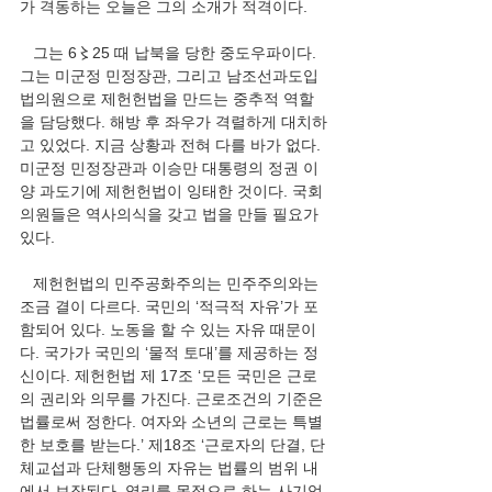
가 격동하는 오늘은 그의 소개가 적격이다.   
   그는 6〻25 때 납북을 당한 중도우파이다. 
그는 미군정 민정장관, 그리고 남조선과도입
법의원으로 제헌헌법을 만드는 중추적 역할
을 담당했다. 해방 후 좌우가 격렬하게 대치하
고 있었다. 지금 상황과 전혀 다를 바가 없다. 
미군정 민정장관과 이승만 대통령의 정권 이
양 과도기에 제헌헌법이 잉태한 것이다. 국회
의원들은 역사의식을 갖고 법을 만들 필요가 
있다. 
   제헌헌법의 민주공화주의는 민주주의와는 
조금 결이 다르다. 국민의 ‘적극적 자유’가 포
함되어 있다. 노동을 할 수 있는 자유 때문이
다. 국가가 국민의 ‘물적 토대’를 제공하는 정
신이다. 제헌헌법 제 17조 ‘모든 국민은 근로
의 권리와 의무를 가진다. 근로조건의 기준은 
법률로써 정한다. 여자와 소년의 근로는 특별
한 보호를 받는다.’ 제18조 ‘근로자의 단결, 단
체교섭과 단체행동의 자유는 법률의 범위 내
에서 보장된다. 영리를 목적으로 하는 사기업