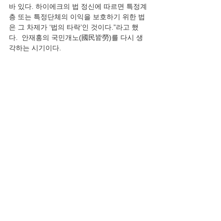
바 있다. 하이에크의 법 정신에 따르면 특정계
층 또는 특정단체의 이익을 보호하기 위한 법
은 그 차제가 ‘법의 타락’인 것이다.”라고 했
다.  안재홍의 국민개노(國民皆勞)를 다시 생
각하는 시기이다. 
논평
전체 보기
최근 게시물