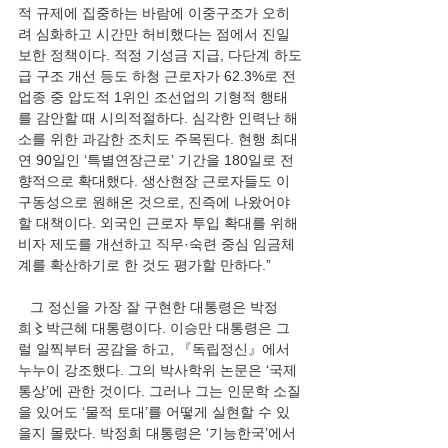
적 규제에 집중하는 바람에 이중구조가 오히
려 심화하고 시간만 허비했다는 점에서 진일
보한 정책이다. 적정 기성금 지급, 다단계 하도
급 구조 개선 등도 하청 근로자가 62.3%로 전 
업종 중 압도적 1위인 조선업의 기형적 행태
를 감안할 때 시의적절하다. 심각한 인력난 해
소를 위한 과감한 조치도 주목된다. 현행 최대 
연 90일인 ‘특별연장근로’ 기간을 180일로 전
향적으로 확대했다. 생산현장 근로자들도 이
구동성으로 원해온 것으로, 진즉에 나왔어야 
할 대책이다. 외국인 근로자 투입 확대를 위해 
비자 제도를 개선하고 직무·숙련 중심 임금체
계를 확산하기로 한 것도 평가할 만하다.”
   그 정신을 가장 잘 구현한 대통령은 박정
희〻박근혜 대통령이다. 이승만 대통령은 그
럴 일찍부터 공감을 하고, 『독립정신』에서 
누누이 강조했다. 그의 박사학위 논문은 ‘국제
통상’에 관한 것이다. 그러나 그는 인문학 소질
을 있어도 ‘물적 토대’를 어떻게 실현할 수 있
을지 몰랐다. 박정희 대통령은 ‘기능한국’에서 