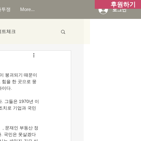
후원하기
화투쟁
More...
로그인
팩트체크
 힘을 한 곳으로 뭉
이다. 
 조치로 기업과 국민
다. 국민은 못살겠다