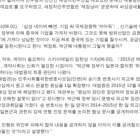
실이 알려지자 민주당의 전신인 새정치민주연합 대표였던 문재인 대통령은
면 재검토’를 요구하였고, 새정치민주연합은 ‘재정낭비’ 운운하며 파상공세
 
 정부에 의해 중국에 기업을 가져자 바쳤다. 그것도 못해 방위산업인 금
스타’에 가져다 상납한 것이다. 지금 AI로 중국에 있는 기업을 철수시켜, 공
기술을 등한시한다고 한다. 박정희, 박근혜 대통령이 그렇게 했을까? 
, 계약사회는 신뢰가 필요한 시점이다. “박근혜 정부가 일본과 합의한 '
하다는 대법원의 최종 판단이 나왔다. 
심에서 원고 패소 판결한 원심을 1일 확정했다. 대법원은 2015년 12월 
 대상 정보’에 해당한다고 봤다. 재판부는 "원심의 판단은 정당하며 정보공
를 오해한 잘못이 없다"고 판시했다. 박근혜 정부 당시 윤병세 외교부 장관
장관회담을 가졌다. 송 변호사는 한·일 양국이 2014~2015년 한·일 외
일본군과 관헌의 강제 연행 인정 문제를 논의한 협상 문서를 공개하라며 20
 진행된 위안부 피해자 합의 내용을 공개하지 않을 이익이 이를 공개함으
들인 것"이라고 설명했다.”