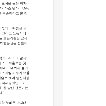
의 초석을 놓은 학자
‘다소 낮다’, 7.5%
높은 수준이라고 본 전
. 그리고 노동자에
그는 포퓰리즘을 끝까
단체행동권은 법률이 
 대규모 수출로는 첫 
최대 36대까지 늘어
 이스라엘의 무기 수출
단기술로 세계 방산시장
홀름 국제평화연구소
다. 한 방산 전문가는 
.”