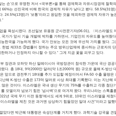
 않는 손’으로 유명한 저서 <국부론>을 통해 경제학과 자유시장경제 철학
66%는 선진국에 비해 한국의 경제적 자유가 낮다고 봤다. 58.5%(31명)가 
했다. 24.5%(13명)가 ‘보통’이라고 응답한 것을 제외하면 경제적 자유가 
.”
〉, 국가가 앞서 기술 개발에 박차를 가하면서, 기업인의 자유도를 높여줬다
기능한국을 가능하게 했다. 국가 안보는 모든 것에 우선적 가치를 뒀다. 
. 헌법 제33조 ③법률이 정하는 주요 방위산업체에 종사하는 근로자의 
한하거나 인정하지 아니할 수 있다.” 그게 지금 꽃을 피우고 있다.  
다. 총 18대, 9억2000만 달러(약 1조2000억 원) 규모로 올해 K-방산
 앞으로 경전투기 18대를 추가 도입할 예정이어서 FA-50 수출 물량은 
지난해 K-방산 수출은 173억 달러로 사상 최대를 기록했다. 이는 지난해
도 많은 것이다. 이스라엘은 국내 생산 무기의 75%를 수출하고 각종 첨
의 롤 모델이자 넘보기 힘든 ‘넘사벽’으로 여겨져 왔다. 우리나라는 스톡
18∼2022년 국제 무기 이전 동향’에서도 세계 9위로, 10위인 이스라엘을 제쳤
이스라엘을 제친 것은 과거엔 상상하기 힘들었던 일대 사건”이라고 말했다