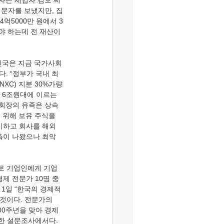
 사는 세입자 김모 씨
고 문자를 보냈지만, 집
억5000만 원에서 3
야 하는데 전 재산이 
. “정부가 국내 최
XC) 지분 30%가량
 6조원대에 이르는 
대회장의 유족은 상속
 위해 보유 주식을 
기하고 회사를 해외 
측이 나왔으나 최악
제 전문가 10명 중 
 1일 “한국의 경제적 
것이다. 전문가의 
00주년을 맞아 경제
한 설문조사에서다. 