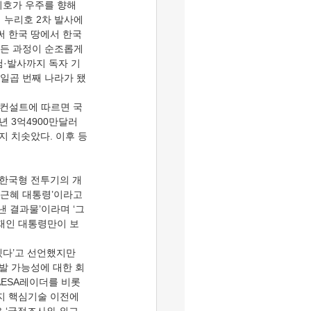
누리호가 우주를 향해 
누리호 2차 발사에 
써 한국 땅에서 한국
모든 과정이 순조롭게 
·발사까지 독자 기
 일곱 번째 나라가 됐
년 3억4900만달러 
까지 치솟았다. 이후 등
박근혜 대통령’이라고 
 결과물’이라며 ‘그
문재인 대통령만이 보
개발 가능성에 대한 회
AESA레이더를 비롯
가지 핵심기술 이전에 