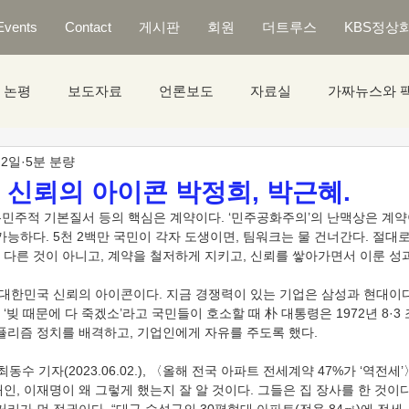
Events
Contact
게시판
회원
더트루스
KBS정상
논평
보도자료
언론보도
자료실
가짜뉴스와 
 2일
5분 분량
] 신뢰의 아이콘 박정희, 박근혜.
가능하다. 5천 2백만 국민이 각자 도생이면, 팀워크는 물 건너간다. 절대로
’은 다른 것이 아니고, 계약을 철저하게 지키고, 신뢰를 쌓아가면서 이룬 성과
‘빚 때문에 다 죽겠소’라고 국민들이 호소할 때 朴 대통령은 1972년 8·3
퓰리즘 정치를 배격하고, 기업인에게 자유를 주도록 했다. 
인, 이재명이 왜 그렇게 했는지 잘 알 것이다. 그들은 집 장사를 한 것이