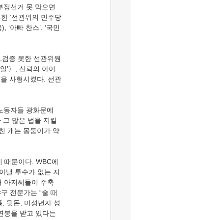
ㄸ한 ‘선관위의 민주당
‘아빠 찬스’. ‘국민 
 일’〉, 신뢰의 아이
범을 사형시켰다. 선관
 그 많은 법을 지킬
미친 개는 몽둥이가 약
막아낼 투수가 없는 지
대 아저씨들이 주축
구 전문가는 “술 때
, 뒷돈, 미성년자 성
연봉을 받고 있다는 