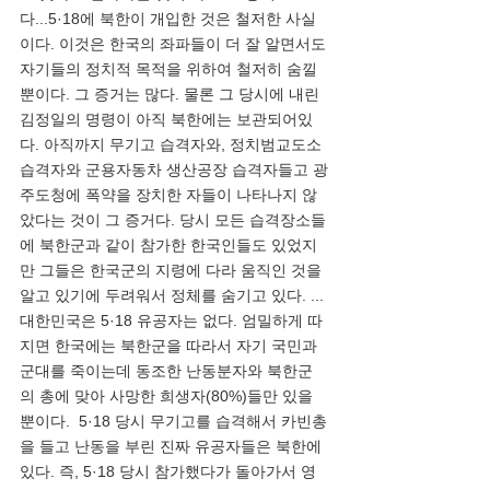
다...5·18에 북한이 개입한 것은 철저한 사실
이다. 이것은 한국의 좌파들이 더 잘 알면서도 
자기들의 정치적 목적을 위하여 철저히 숨낄 
뿐이다. 그 증거는 많다. 물론 그 당시에 내린 
김정일의 명령이 아직 북한에는 보관되어있
다. 아직까지 무기고 습격자와, 정치범교도소 
습격자와 군용자동차 생산공장 습격자들고 광
주도청에 폭약을 장치한 자들이 나타나지 않
았다는 것이 그 증거다. 당시 모든 습격장소들
에 북한군과 같이 참가한 한국인들도 있었지
만 그들은 한국군의 지령에 다라 움직인 것을 
알고 있기에 두려워서 정체를 숨기고 있다. ...
대한민국은 5·18 유공자는 없다. 엄밀하게 따
지면 한국에는 북한군을 따라서 자기 국민과 
군대를 죽이는데 동조한 난동분자와 북한군
의 총에 맞아 사망한 희생자(80%)들만 있을 
뿐이다.  5·18 당시 무기고를 습격해서 카빈총
을 들고 난동을 부린 진짜 유공자들은 북한에 
있다. 즉, 5·18 당시 참가했다가 돌아가서 영