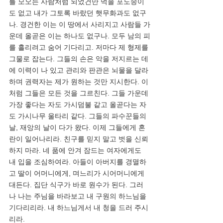
를 모오는 사람처럼 되었건만 먹을 포도송이
도 없고 내가 그토록 바랐던 햇무화과도 없구
나. 경건한 이는 이 땅에서 사리지고 사람들 가
운데 올곧은 이는 하나도 없구나. 모두 남의 피
를 흘리려고 숨어 기다리고. 저마다 제 형제를 
그물로 잡는다. 그들의 손은 악을 저지르는 데
에 이력이 나 있고 관리와 판관은 뇌물을 달라 
하며 권력자는 제가 원하는 것만 지시한다. 이
처럼 그들은 모든 것을 그르친다. 그들 가운데 
가장 좋다는 자도 가시덤불 같고 올곧다는 자
도 가시나무 울타리 같다. 그들의 파수꾼들의 
날, 재앙의 날이 다가 왔다. 이제 그들에게 혼
란이 일어나리라. 친구를 믿지 말고 벗을 신뢰
하지 마라. 네 품에 안겨 잠드는 여자에게도 
내 입을 조심하여라. 아들이 아버지를 경멸하
고 딸이 어머니에게, 며느리가 시어머니에게 
대든다. 집단 식구가 바로 원수가 된다. 그러
나 나는 주님을 바라보고 내 구원의 하느님을 
기다리리라. 내 하느님게서 내 청을 드러 주시
리라.   