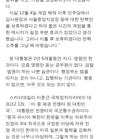
다.
   사실 12월 4일 계엄 해제 이후 민주당에서 
감사원장과 서울중앙지검장 등에 대한 탄핵안
을 보류하겠다고 하여 짧은 시간의 계엄을 통
한 메시지가 일정 부분 효과가 있었다고 생각
했습니다. 그러나 이틀 후 보류하겠다던 탄핵
소추를 그냥 해 버렸습니다.”
   윤 대통령은 2년 5개월동안 지시, 명령만 한 
것이다. 요즘 명령만 듣는 공무원이 없다. 검찰
·법원이 하는 나쁜 습관이다. 행정부는 법을 
따지는 곳이 아니고, 집행하는 기관이다. 행동
이 없으면, 아무 것도 되는 것이 없다.
   스카이데일리 이춘근 국제정치아카데미 대
표(12.13), 〈미·중 패권 전쟁터 된 대한민
국〉, 대통령은 전쟁터의 국군통수권자이다. 
“중국·러시아·북한이 한편을 이루는 자유주의 
진영의 3대 적국으로 규정된 마당에 자유 진
영 국가인 한국이 미국·일본과 협력을 강화하
는 것은 너무나 타당하며, 그렇게 하는 것이 오