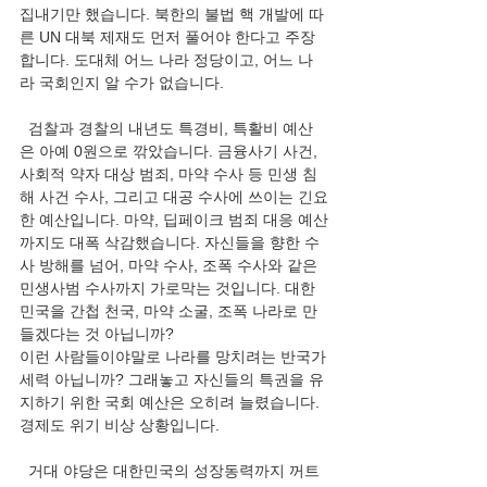
집내기만 했습니다. 북한의 불법 핵 개발에 따
른 UN 대북 제재도 먼저 풀어야 한다고 주장
합니다. 도대체 어느 나라 정당이고, 어느 나
라 국회인지 알 수가 없습니다.
  검찰과 경찰의 내년도 특경비, 특활비 예산
은 아예 0원으로 깎았습니다. 금융사기 사건, 
사회적 약자 대상 범죄, 마약 수사 등 민생 침
해 사건 수사, 그리고 대공 수사에 쓰이는 긴요
한 예산입니다. 마약, 딥페이크 범죄 대응 예산
까지도 대폭 삭감했습니다. 자신들을 향한 수
사 방해를 넘어, 마약 수사, 조폭 수사와 같은 
민생사범 수사까지 가로막는 것입니다. 대한
민국을 간첩 천국, 마약 소굴, 조폭 나라로 만
들겠다는 것 아닙니까?
이런 사람들이야말로 나라를 망치려는 반국가
세력 아닙니까? 그래놓고 자신들의 특권을 유
지하기 위한 국회 예산은 오히려 늘렸습니다. 
경제도 위기 비상 상황입니다.
  거대 야당은 대한민국의 성장동력까지 꺼트