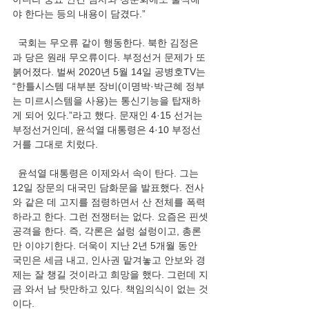
야 한다는 등의 내용이 담겼다.”
  국회는 무오류 같이 행동한다. 북한 김정은
과 당은 원래 무오류이다. 부정선거 문제가 또 
붉어졌다. 벌써 2020년 5월 14일 공병호TV는 
“한틀시스템 대부분 장비(이명박·박근혜 정부
는 미르시스템을 사용)는 통신기능을 탑재하
게 되어 있다.”라고 했다. 문재인 4·15 선거는 
부정선거인데, 윤석열 대통령은 4·10 부정선
거를 그대로 치렀다.
  윤석열 대통령은 이제와서 속이 탄다. 그는 
12일 장문의 대국민 담화문을 발표했다. 전사
와 같은 데 고지를 점령하면서 산 전체를 폭력
하라고 한다. 그런 전쟁터는 없다. 요즘은 핀셋
공격을 한다. 즉, 각론은 설렁 설렁이고, 총론
만 이야기한다. 더욱이 지난 2년 5개월 동안 
국민은 세금 내고, 인사권 맡겨놓고 안보와 경
제는 잘 챙길 것이라고 희망을 했다. 그런데 지
금 와서 남 탓만하고 있다. 책임의식이 없는 것
이다.