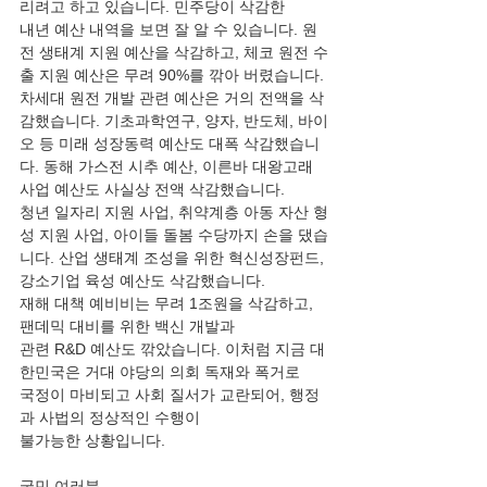
리려고 하고 있습니다. 민주당이 삭감한
내년 예산 내역을 보면 잘 알 수 있습니다. 원
전 생태계 지원 예산을 삭감하고, 체코 원전 수
출 지원 예산은 무려 90%를 깎아 버렸습니다. 
차세대 원전 개발 관련 예산은 거의 전액을 삭
감했습니다. 기초과학연구, 양자, 반도체, 바이
오 등 미래 성장동력 예산도 대폭 삭감했습니
다. 동해 가스전 시추 예산, 이른바 대왕고래 
사업 예산도 사실상 전액 삭감했습니다.
청년 일자리 지원 사업, 취약계층 아동 자산 형
성 지원 사업, 아이들 돌봄 수당까지 손을 댔습
니다. 산업 생태계 조성을 위한 혁신성장펀드, 
강소기업 육성 예산도 삭감했습니다.
재해 대책 예비비는 무려 1조원을 삭감하고, 
팬데믹 대비를 위한 백신 개발과
관련 R&D 예산도 깎았습니다. 이처럼 지금 대
한민국은 거대 야당의 의회 독재와 폭거로
국정이 마비되고 사회 질서가 교란되어, 행정
과 사법의 정상적인 수행이
불가능한 상황입니다.
국민 여러분,