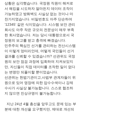
상황은 심각했습니다. 국정원 직원이 해커로
서 해킹을 시도하자 얼마든지 데이터 조작이 
가능하였고 방화벽도 사실상 없는 것이나 마
찬가지였습니다. 비밀번호도 아주 단순하여
‘12345’ 같은 식이었습니다. 시스템 보안 관리
회사도 아주 작은 규모의 전문성이 매우 부족
한 회사였습니다. 저는 당시 대통령으로서 국
정원의 보고를 받고 충격에 빠졌습니다.
민주주의 핵심인 선거를 관리하는 전산시스템
이 이렇게 엉터리인데, 어떻게 국민들이 선거 
결과를 신뢰할 수 있겠습니까? 선관위도 국정
원의 보안 점검 과정에 입회하여 지켜보았지
만, 자신들이 직접 데이터를 조작한 일이 없다
는 변명만 되풀이할 뿐이었습니다.
선관위는 헌법기관이고,사법부 관계자들이 위
원으로 있어 영장에 의한 압수수색이나 강제
수사가 사실상 불가능합니다. 스스로 협조하
지 않으면 진상규명이 불가능합니다.
  지난 24년 4월 총선을 앞두고도 문제 있는 부
분에 대한 개선을 요구했지만, 제대로 개선되