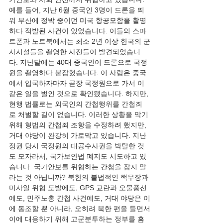
예를 들어, 지난 6월 중국인 3명이 드론을 띄
워 부산에 정박 중이던 미국 항공모함을 촬영
하다 적발된 사건이 있었습니다. 이들의 스마
트폰과 노트북에서는 최소 2년 이상 한국의 군
사시설들을 촬영한 사진들이 발견되었습니
다. 지난달에는 40대 중국인이 드론으로 국정
원을 촬영하다 붙잡혔습니다. 이 사람은 중국
에서 입국하자마자 곧장 국정원으로 가서 이 
같은 일을 벌인 것으로 확인됐습니다. 하지만, 
현행 법률로는 외국인의 간첩행위를 간첩죄
로 처벌할 길이 없습니다. 이러한 상황을 막기 
위해 형법의 간첩죄 조항을 수정하려 했지만,
거대 야당이 완강히 가로막고 있습니다. 지난 
정권 당시 국정원의 대공수사권을 박탈한 것
도 모자라서, 국가보안법 폐지도 시도하고 있
습니다. 국가안보를 위협하는 간첩을 잡지 말
라는 것 아닙니까? 북한의 불법적인 핵무장과 
미사일 위협 도발에도, GPS 교란과 오물풍선
에도, 민주노총 간첩 사건에도, 거대 야당은 이
에 동조할 뿐 아니라, 오히려 북한 편을 들면서
이에 대응하기 위해 고군분투하는 정부를 흠