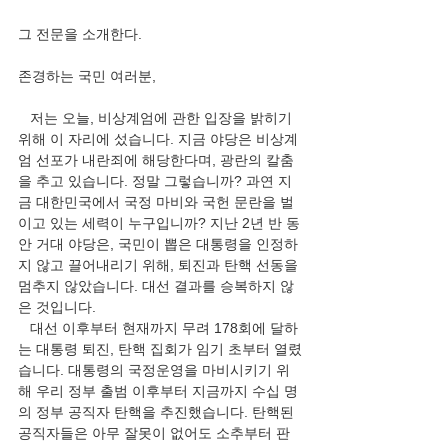
그 전문을 소개한다.
존경하는 국민 여러분,
   저는 오늘, 비상계엄에 관한 입장을 밝히기 
위해 이 자리에 섰습니다. 지금 야당은 비상계
엄 선포가 내란죄에 해당한다며, 광란의 칼춤
을 추고 있습니다. 정말 그렇습니까? 과연 지
금 대한민국에서 국정 마비와 국헌 문란을 벌
이고 있는 세력이 누구입니까? 지난 2년 반 동
안 거대 야당은, 국민이 뽑은 대통령을 인정하
지 않고 끌어내리기 위해, 퇴진과 탄핵 선동을 
멈추지 않았습니다. 대선 결과를 승복하지 않
은 것입니다.
   대선 이후부터 현재까지 무려 178회에 달하
는 대통령 퇴진, 탄핵 집회가 임기 초부터 열렸
습니다. 대통령의 국정운영을 마비시키기 위
해 우리 정부 출범 이후부터 지금까지 수십 명
의 정부 공직자 탄핵을 추진했습니다. 탄핵된 
공직자들은 아무 잘못이 없어도 소추부터 판