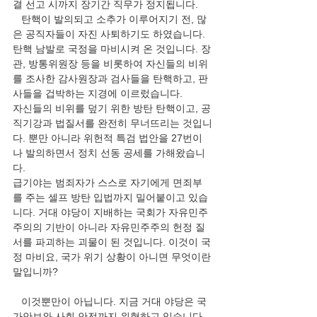
결 선고 시까지 장기간 직무가 정지됩니다.
   탄핵이 발의되고 소추가 이루어지기 전, 많
은 공직자들이 자진 사퇴하기도 하였습니다.
탄핵 남발로 국정을 마비시켜 온 것입니다. 장
관, 방통위원장 등을 비롯하여 자신들의 비위
를 조사한 감사원장과 검사들을 탄핵하고, 판
사들을 겁박하는 지경에 이르렀습니다.
자신들의 비위를 덮기 위한 방탄 탄핵이고, 공
직기강과 법질서를 완전히 무너뜨리는 것입니
다. 뿐만 아니라 위헌적 특검 법안을 27번이
나 발의하면서 정치 선동 공세를 가해왔습니
다.
급기야는 범죄자가 스스로 자기에게 면죄부
를 주는 셀프 방탄 입법까지 밀어붙이고 있습
니다. 거대 야당이 지배하는 국회가 자유민주
주의의 기반이 아니라 자유민주주의 헌정 질
서를 파괴하는 괴물이 된 것입니다. 이것이 국
정 마비요, 국가 위기 상황이 아니면 무엇이란 
말입니까?
   이것뿐만이 아닙니다. 지금 거대 야당은 국
가안보와 사회 안전까지 위협하고 있습니다.