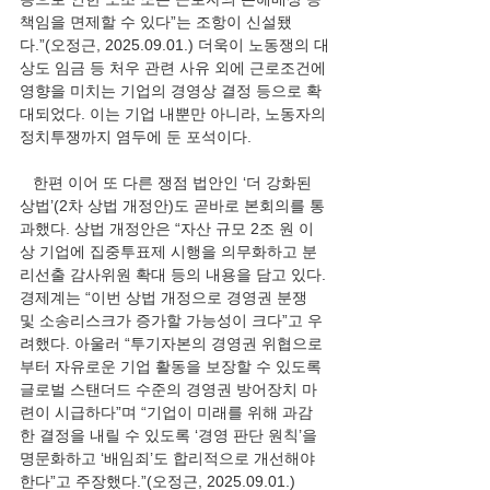
책임을 면제할 수 있다”는 조항이 신설됐
다.”(오정근, 2025.09.01.) 더욱이 노동쟁의 대
상도 임금 등 처우 관련 사유 외에 근로조건에 
영향을 미치는 기업의 경영상 결정 등으로 확
대되었다. 이는 기업 내뿐만 아니라, 노동자의 
정치투쟁까지 염두에 둔 포석이다.
   한편 이어 또 다른 쟁점 법안인 ‘더 강화된 
상법’(2차 상법 개정안)도 곧바로 본회의를 통
과했다. 상법 개정안은 “자산 규모 2조 원 이
상 기업에 집중투표제 시행을 의무화하고 분
리선출 감사위원 확대 등의 내용을 담고 있다. 
경제계는 “이번 상법 개정으로 경영권 분쟁 
및 소송리스크가 증가할 가능성이 크다”고 우
려했다. 아울러 “투기자본의 경영권 위협으로
부터 자유로운 기업 활동을 보장할 수 있도록 
글로벌 스탠더드 수준의 경영권 방어장치 마
련이 시급하다”며 “기업이 미래를 위해 과감
한 결정을 내릴 수 있도록 ‘경영 판단 원칙’을 
명문화하고 ‘배임죄’도 합리적으로 개선해야 
한다”고 주장했다.”(오정근, 2025.09.01.)