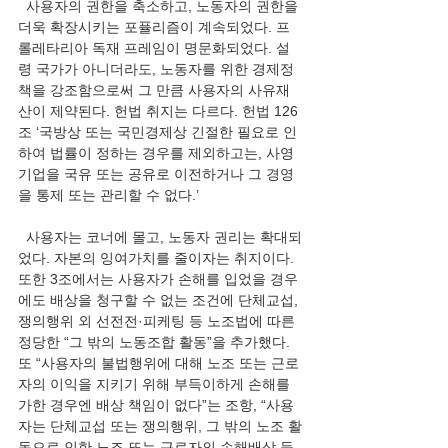
  사용자의 권한을 축소하고, 노동자의 권한을 
더욱 확장시키는 포퓰리즘이 계속되었다. 프
롤레타리아 독재 프레임이 명문화되었다. 설
령 국가가 아니더라도, 노동자를 위한 경제정
책을 강조함으로써 그 만큼 사용자의 사유재
산이 제약된다. 헌법 취지는 다르다. 헌법 126
조 ‘국방상 또는 국민경제상 긴절한 필요로 인
하여 법률이 정하는 경우를 제외하고는, 사영
기업을 국유 또는 공유로 이전하거나 그 경영
을 통제 또는 관리할 수 없다.’
  사용자는 코너에 몰고, 노동자 권리는 확대되
었다. 자본의 잉여가치를 줄이자는 취지이다. 
또한 3조에서는 사용자가 손해를 입었을 경우
에도 배상을 청구할 수 없는 조건에 단체교섭, 
쟁의행위 외 선전전·피케팅 등 노조법에 따른 
정당한 “그 밖의 노동조합 활동”을 추가했다. 
또 “사용자의 불법행위에 대해 노조 또는 근로
자의 이익을 지키기 위해 부득이하게 손해를 
가한 경우엔 배상 책임이 없다”는 조항, “사용
자는 단체교섭 또는 쟁의행위, 그 밖의 노조 활
동으로 인한 노조 또는 근로자의 손해배상 등 