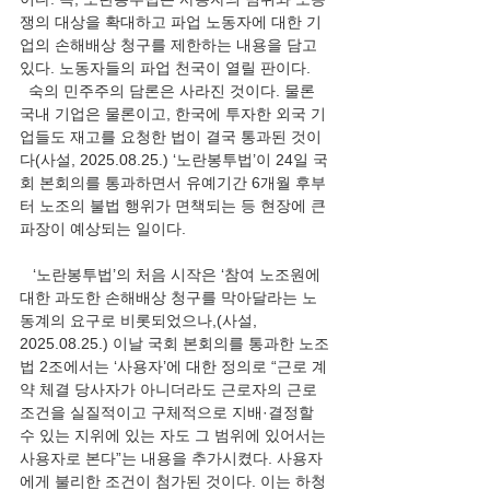
쟁의 대상을 확대하고 파업 노동자에 대한 기
업의 손해배상 청구를 제한하는 내용을 담고 
있다. 노동자들의 파업 천국이 열릴 판이다.
  숙의 민주주의 담론은 사라진 것이다. 물론 
국내 기업은 물론이고, 한국에 투자한 외국 기
업들도 재고를 요청한 법이 결국 통과된 것이
다(사설, 2025.08.25.) ‘노란봉투법’이 24일 국
회 본회의를 통과하면서 유예기간 6개월 후부
터 노조의 불법 행위가 면책되는 등 현장에 큰 
파장이 예상되는 일이다.
   ‘노란봉투법’의 처음 시작은 ‘참여 노조원에 
대한 과도한 손해배상 청구를 막아달라는 노
동계의 요구로 비롯되었으나,(사설, 
2025.08.25.) 이날 국회 본회의를 통과한 노조
법 2조에서는 ‘사용자’에 대한 정의로 “근로 계
약 체결 당사자가 아니더라도 근로자의 근로 
조건을 실질적이고 구체적으로 지배·결정할 
수 있는 지위에 있는 자도 그 범위에 있어서는 
사용자로 본다”는 내용을 추가시켰다. 사용자
에게 불리한 조건이 첨가된 것이다. 이는 하청