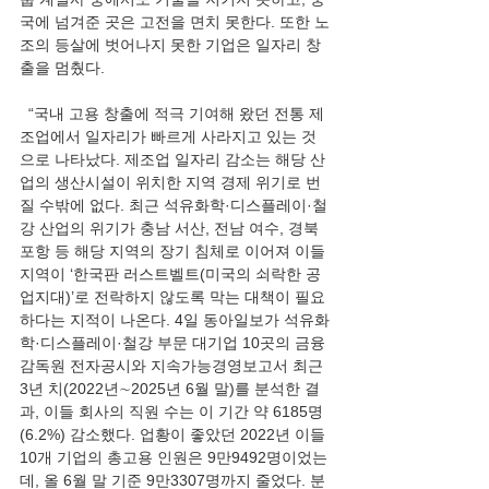
국에 넘겨준 곳은 고전을 면치 못한다. 또한 노
조의 등살에 벗어나지 못한 기업은 일자리 창
출을 멈췄다.
  “국내 고용 창출에 적극 기여해 왔던 전통 제
조업에서 일자리가 빠르게 사라지고 있는 것
으로 나타났다. 제조업 일자리 감소는 해당 산
업의 생산시설이 위치한 지역 경제 위기로 번
질 수밖에 없다. 최근 석유화학·디스플레이·철
강 산업의 위기가 충남 서산, 전남 여수, 경북 
포항 등 해당 지역의 장기 침체로 이어져 이들 
지역이 ‘한국판 러스트벨트(미국의 쇠락한 공
업지대)’로 전락하지 않도록 막는 대책이 필요
하다는 지적이 나온다. 4일 동아일보가 석유화
학·디스플레이·철강 부문 대기업 10곳의 금융
감독원 전자공시와 지속가능경영보고서 최근 
3년 치(2022년∼2025년 6월 말)를 분석한 결
과, 이들 회사의 직원 수는 이 기간 약 6185명
(6.2%) 감소했다. 업황이 좋았던 2022년 이들 
10개 기업의 총고용 인원은 9만9492명이었는
데, 올 6월 말 기준 9만3307명까지 줄었다. 분