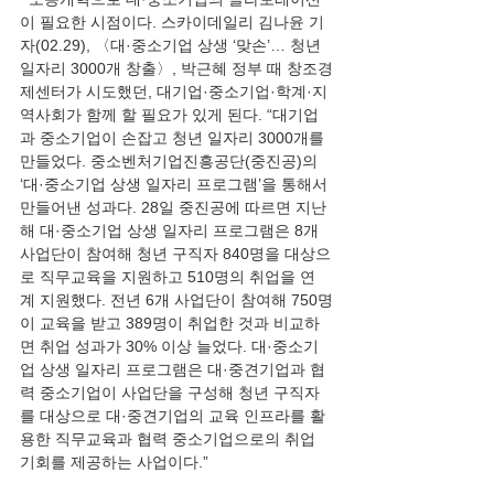
이 필요한 시점이다. 스카이데일리 김나윤 기
자(02.29), 〈대·중소기업 상생 ‘맞손’… 청년 
일자리 3000개 창출〉, 박근혜 정부 때 창조경
제센터가 시도했던, 대기업·중소기업·학계·지
역사회가 함께 할 필요가 있게 된다. “대기업
과 중소기업이 손잡고 청년 일자리 3000개를 
만들었다. 중소벤처기업진흥공단(중진공)의 
‘대·중소기업 상생 일자리 프로그램’을 통해서 
만들어낸 성과다. 28일 중진공에 따르면 지난
해 대·중소기업 상생 일자리 프로그램은 8개 
사업단이 참여해 청년 구직자 840명을 대상으
로 직무교육을 지원하고 510명의 취업을 연
계 지원했다. 전년 6개 사업단이 참여해 750명
이 교육을 받고 389명이 취업한 것과 비교하
면 취업 성과가 30% 이상 늘었다. 대·중소기
업 상생 일자리 프로그램은 대·중견기업과 협
력 중소기업이 사업단을 구성해 청년 구직자
를 대상으로 대·중견기업의 교육 인프라를 활
용한 직무교육과 협력 중소기업으로의 취업 
기회를 제공하는 사업이다.” 