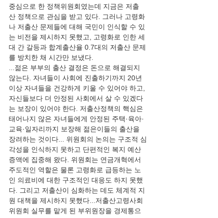
중심으로 한 정책위원회였는데 지금은 저출
산 정책으로 관심을 받고 있다. 그러나 고령화
나 저출산 문제들에 대해 국민이 인식할 수 있
는 비전을 제시하지 못했고, 고령화로 인한 세
대 간 갈등과 합계출산율 0.7대의 저출산 문제
를 방치한 채 시간만 보냈다. 
...젊은 부부의 출산 결정은 돈으로 해결되지 
않는다. 자녀들이 사회에 진출하기까지 20년 
이상 자녀들을 건강하게 키울 수 있어야 하고, 
자신들보다 더 안정된 사회에서 살 수 있겠다
는 보장이 있어야 한다. 저출산정책의 핵심은 
태어나지 않은 자녀들에게 안정된 주택·육아·
교육·일자리까지 보장해 젊은이들의 출산을 
장려하는 것이다... 위원회의 논의는 구조적 심
각성을 인식하지 못하고 단편적인 복지 예산 
증액에 집중해 왔다. 위원회는 연금개혁에서 
주도적인 역할은 물론 고령화로 급등하는 노
인 의료비에 대한 구조적인 대응도 하지 못했
다. 그리고 저출산이 심화하는 데도 체계적 지
원 대책을 제시하지 못했다...저출산고령사회
위원회 실무를 맡게 된 부위원장을 경제통으