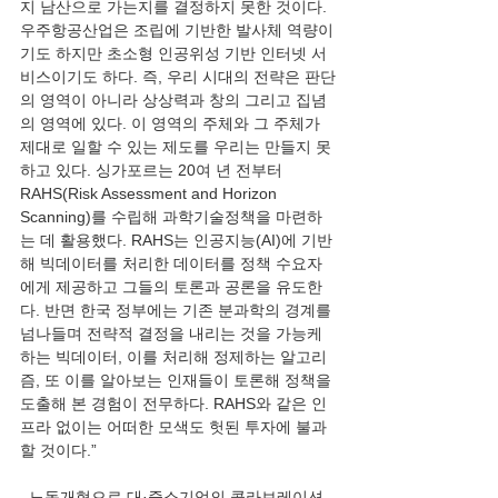
지 남산으로 가는지를 결정하지 못한 것이다. 
우주항공산업은 조립에 기반한 발사체 역량이
기도 하지만 초소형 인공위성 기반 인터넷 서
비스이기도 하다. 즉, 우리 시대의 전략은 판단
의 영역이 아니라 상상력과 창의 그리고 집념
의 영역에 있다. 이 영역의 주체와 그 주체가 
제대로 일할 수 있는 제도를 우리는 만들지 못
하고 있다. 싱가포르는 20여 년 전부터 
RAHS(Risk Assessment and Horizon 
Scanning)를 수립해 과학기술정책을 마련하
는 데 활용했다. RAHS는 인공지능(AI)에 기반
해 빅데이터를 처리한 데이터를 정책 수요자
에게 제공하고 그들의 토론과 공론을 유도한
다. 반면 한국 정부에는 기존 분과학의 경계를 
넘나들며 전략적 결정을 내리는 것을 가능케 
하는 빅데이터, 이를 처리해 정제하는 알고리
즘, 또 이를 알아보는 인재들이 토론해 정책을 
도출해 본 경험이 전무하다. RAHS와 같은 인
프라 없이는 어떠한 모색도 헛된 투자에 불과
할 것이다.” 
  노동개혁으로 대·중소기업의 콜라보레이션