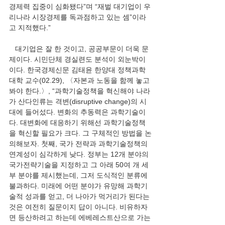
경제력 집중이 심화됐다”며 “재벌 대기업이 우
리나라 시장경제를 독과점하고 있는 셈”이라
고 지적했다.” 
   대기업은 잘 한 것이고, 공공부문이 더욱 문
제이다. 시민단체 경실련도 분석이 외눈박이
이다. 한국경제신문 김태윤 한양대 정책과학
대학 교수(02.29), 〈자본과 노동을 함께 놓고 
봐야 한다.〉, “과학기술정책을 혁신해야 나라
가 산다인류는 격변(disruptive change)의 시
대에 들어섰다. 변화의 추동력은 과학기술이
다. 대변화에 대응하기 위해선 과학기술정책
을 혁신할 필요가 크다. 그 구체적인 방법을 논
의해보자. 첫째, 국가 전략과 과학기술정책의 
연계성이 심각하게 낮다. 정부는 12개 분야의 
국가전략기술을 지정하고 그 아래 50여 개 세
부 분야를 제시했는데, 그저 도식적인 분류에 
불과하다. 미래에 어떤 분야가 유망해 과학기
술적 성과를 얻고, 더 나아가 먹거리가 된다는 
것은 여전히 질문이지 답이 아니다. 비유하자
면 등산하려고 하는데 에베레스트산으로 가는