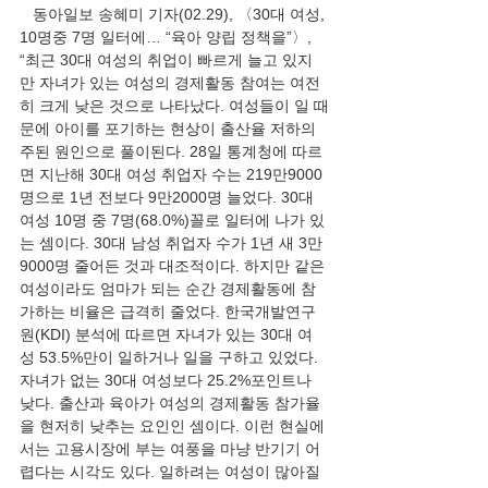
   동아일보 송혜미 기자(02.29), 〈30대 여성, 
10명중 7명 일터에… “육아 양립 정책을”〉, 
“최근 30대 여성의 취업이 빠르게 늘고 있지
만 자녀가 있는 여성의 경제활동 참여는 여전
히 크게 낮은 것으로 나타났다. 여성들이 일 때
문에 아이를 포기하는 현상이 출산율 저하의 
주된 원인으로 풀이된다. 28일 통계청에 따르
면 지난해 30대 여성 취업자 수는 219만9000
명으로 1년 전보다 9만2000명 늘었다. 30대 
여성 10명 중 7명(68.0%)꼴로 일터에 나가 있
는 셈이다. 30대 남성 취업자 수가 1년 새 3만
9000명 줄어든 것과 대조적이다. 하지만 같은 
여성이라도 엄마가 되는 순간 경제활동에 참
가하는 비율은 급격히 줄었다. 한국개발연구
원(KDI) 분석에 따르면 자녀가 있는 30대 여
성 53.5%만이 일하거나 일을 구하고 있었다. 
자녀가 없는 30대 여성보다 25.2%포인트나 
낮다. 출산과 육아가 여성의 경제활동 참가율
을 현저히 낮추는 요인인 셈이다. 이런 현실에
서는 고용시장에 부는 여풍을 마냥 반기기 어
렵다는 시각도 있다. 일하려는 여성이 많아질