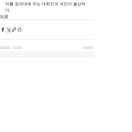
자를 청와대에 두는 대한민국 국민이 불상하
다.
논평
전체 보기
최근 게시물