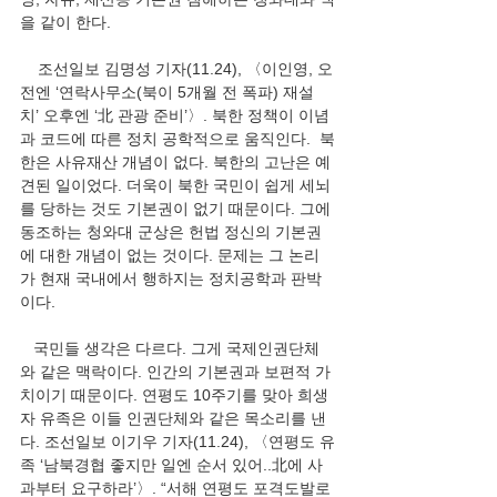
을 같이 한다.  
    조선일보 김명성 기자(11.24), 〈이인영, 오
전엔 ‘연락사무소(북이 5개월 전 폭파) 재설
치’ 오후엔 ‘北 관광 준비’〉. 북한 정책이 이념
과 코드에 따른 정치 공학적으로 움직인다.  북
한은 사유재산 개념이 없다. 북한의 고난은 예
견된 일이었다. 더욱이 북한 국민이 쉽게 세뇌
를 당하는 것도 기본권이 없기 때문이다. 그에 
동조하는 청와대 군상은 헌법 정신의 기본권
에 대한 개념이 없는 것이다. 문제는 그 논리
가 현재 국내에서 행하지는 정치공학과 판박
이다. 
   국민들 생각은 다르다. 그게 국제인권단체
와 같은 맥락이다. 인간의 기본권과 보편적 가
치이기 때문이다. 연평도 10주기를 맞아 희생
자 유족은 이들 인권단체와 같은 목소리를 낸
다. 조선일보 이기우 기자(11.24), 〈연평도 유
족 ‘남북경협 좋지만 일엔 순서 있어..北에 사
과부터 요구하라’〉. “서해 연평도 포격도발로 