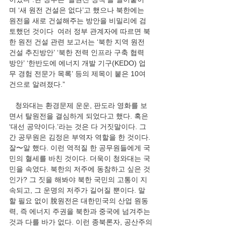
며 ‘새 원전 건설은 없다’고 했으나 북한에는 
원전을 새로 건설해주는 방안을 비밀리에 검
토했던 것이다  여러 정부 관계자에 따르면 북
한 원전 건설 관련 보고서는 ‘북한 지역 원전 
건설 추진방안’ ‘북한 전력 인프라 구축 협력 
방안’ ‘한반도에 에너지 개발 기구(KEDO) 업
무 경험 전문가 목록’ 등의 제목이 붙은 10여 
건으로 알려졌다.”    
   청와대는 환경문제 운운, 판도라 영화를 보
면서 탈원전을 결심하게 되었다고 했다. 혹은 
‘대선 공약이다.’라는 것은 다 거짓말이다. 그
간 공무원은 김정은 부역자 역할을 한 것이다. 
잘〜알 했다. 이런 역적질 한 공무원들에게 국
민의 혈세를 바친 것이다. 더욱이 청와대는 국
민을 속였다. 북한의 저주에 동참하고 싶은 것
인가? 그 짓을 해봐야 북한 국민의 고통이 지
속되고, 그 운명의 저주가 길어질 뿐이다. 말
할 필요 없이 脫원전은 대한민국의 산업 원동
력, 즉 에너지 주권을 북한과 중국에 넘겨주는 
것과 다를 바가 없다. 이런 종북론자, 공산주의