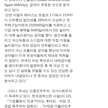
Again·MAGA)는 공약이 주효한 것으로 분석
되고 있다.
 반면 카멀라 해리스는 트럼프 1기에서 21%까
지 인하했던 법인세를 28%까지 인상하고 첫 
주택구입자에게 2만5000달러를 지원하고 소
기업 세제 혜택을 5000달러에서 5만 달러까
지 대폭 늘리겠다는 공약을 했다. 법인세를 올
리고 저소득층과 소기업에 대한 직접 지원을 
늘리겠다는 좌파 정당의 전유물이라고 해도 
과언이 아닌 포퓰리즘 공약을 했는데 이러한 
공약들이 미국 유권자들에게 제대로 먹혀들
지 않았다. 유색인 여성 후보로서 낙태금지법
을 폐지하겠다며 잘못하면 흑·백 여성 간 또
는 남녀 간 갈등을 유발할 수도 있는 민감한 공
약까지 내걸었으나 큰 효과는 없었던 것으로 
분석되고 있다.”
   그러나 국내는 민중민주주의, 국가사회주의
가 득세하고 있다. 한국경제신문 사설(11.12), 
〈"기업활동이 민생"이라는 李대표…파업 조
장법 폭주부터 멈춰야〉, “이재명 더불어민주