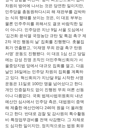
차원의 방어에 나서는 것은 당연한 일이지만, 
민주당을 총동원하다시피 해 재판부를 겁박하
는 식의 행태를 보이는 것은, 이 대표 부부는 
물론 민주주의를 위해서도 결코 바람직한 일
이 아니다. 민주당은 지난 9일 서울 도심에서 
‘김건희·윤석열 국정농단 규탄 및 특검 촉구 제
2차 국민 행동의 날’ 집회를 진행했다. 촛불집
회가 연출됐고, ‘이재명 무죄 판결 촉구 탄원 
서명’ 운동도 진행됐다. 이 대표 1심 선고 당일
에는 강성 친명 조직인 더민주혁신회의가 서
울중앙지법 앞에서 대규모 집회를 열고, 다음 
날인 16일에는 민주당 차원의 집회를 계획하
고 있다. 혁신회의가 지난달 8일 시작한 서명
운동은 11일로 100만 명을 넘어섰다고 한다. 
개인 인증절차도 없이 진행된 무죄 여론 선동
이나 다름없다. 국회 법제사법위원회의 내년 
예산안 심사에서 민주당 측은, 대법원이 증액
해 제출한 예산안에다 246억 원을 더 올려줬
다고 한다. 반대로 검찰 및 감사원의 특수활동
비·특정업무경비를 전액 삭감했다. 그 자체로
도 심각한 일이지만, 정치적으로는 법원 회유