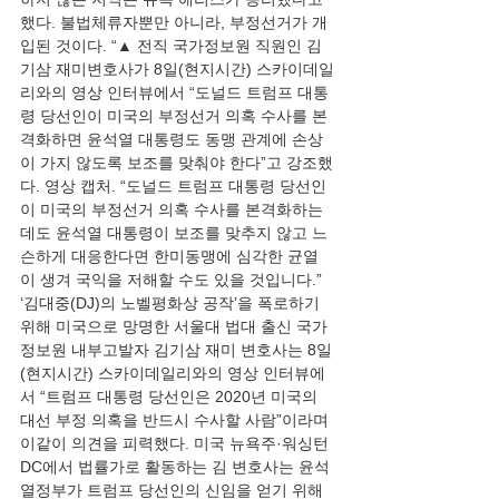
했다. 불법체류자뿐만 아니라, 부정선거가 개
입된 것이다. “▲ 전직 국가정보원 직원인 김
기삼 재미변호사가 8일(현지시간) 스카이데일
리와의 영상 인터뷰에서 “도널드 트럼프 대통
령 당선인이 미국의 부정선거 의혹 수사를 본
격화하면 윤석열 대통령도 동맹 관계에 손상
이 가지 않도록 보조를 맞춰야 한다”고 강조했
다. 영상 캡처. “도널드 트럼프 대통령 당선인
이 미국의 부정선거 의혹 수사를 본격화하는
데도 윤석열 대통령이 보조를 맞추지 않고 느
슨하게 대응한다면 한미동맹에 심각한 균열
이 생겨 국익을 저해할 수도 있을 것입니다.” 
‘김대중(DJ)의 노벨평화상 공작’을 폭로하기 
위해 미국으로 망명한 서울대 법대 출신 국가
정보원 내부고발자 김기삼 재미 변호사는 8일
(현지시간) 스카이데일리와의 영상 인터뷰에
서 “트럼프 대통령 당선인은 2020년 미국의 
대선 부정 의혹을 반드시 수사할 사람”이라며 
이같이 의견을 피력했다. 미국 뉴욕주·워싱턴
DC에서 법률가로 활동하는 김 변호사는 윤석
열정부가 트럼프 당선인의 신임을 얻기 위해