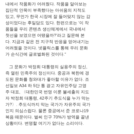
내에서 작품화가 어려웠다. 작품을 알아보는 
집단적 안목이 부족했다는 아쉬움의 지적도 
있고, 무언가 한국 시장에 잘 들어맞지 않는 감
성이었다는 후일담도 있다. 한편으로는 ‘이 작
품들을 우리 콘텐츠 생산체계에서 국내에서 
첫선을 보였으면 어땠을까?’라고 질문해 본
다. 지금과 같은 전 지구적 반응을 얻어내기는 
어려웠을 것이다. 넷플릭스를 통해 우리 문화
가 순식간에 글로벌화된 것이다.“
   그 문화가 박정희 대통령의 실용주의 정신, 
즉 열린 민족주의 정신이다. 중공과 북한에 경
도된 문화를 청와대가 좋아할 이유가 없다. 조
선일보 A34 하 5단 통 광고 자유민주당 고영
주 대표, 〈대한민국 번영 이룬 불세출의 지도
자 박정희 대통령, 42주기 추도식을 누가 막는
가?〉. 추도식까지 막는 국가가 자유주의 국가
인지 의심스럽다. 물론 중공에서 준 코로나19 
복음 때문이다. 벌써 인구 70%가 방역을 끝낸 
상황이다. 변명할 여기가 없다는 소리이다.