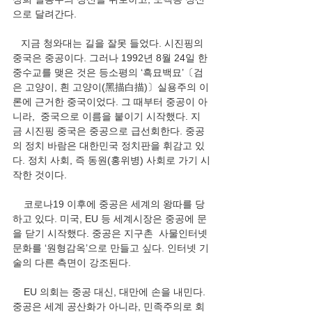
으로 달려간다.   
   지금 청와대는 길을 잘못 들었다. 시진핑의 
중국은 중공이다. 그러나 1992년 8월 24일 한
중수교를 맺은 것은 등소평의 ‘흑묘백묘’〔검
은 고양이, 흰 고양이(黑描白描)〕실용주의 이
론에 근거한 중국이었다. 그 때부터 중공이 아
니라,  중국으로 이름을 붙이기 시작했다. 지
금 시진핑 중국은 중공으로 급선회한다. 중공
의 정치 바람은 대한민국 정치판을 휘감고 있
다. 정치 사회, 즉 동원(홍위병) 사회로 가기 시
작한 것이다.
    코로나19 이후에 중공은 세계의 왕따를 당
하고 있다. 미국, EU 등 세계시장은 중공에 문
을 닫기 시작했다. 중공은 지구촌  사물인터넷 
문화를 ‘원형감옥’으로 만들고 싶다. 인터넷 기
술의 다른 측면이 강조된다. 
    EU 의회는 중공 대신, 대만에 손을 내민다. 
중공은 세계 공산화가 아니라, 민족주의로 회