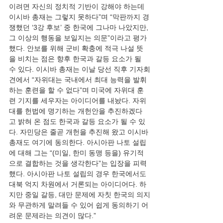
이려면 자신의 정치적 기반이 강해야 하는데 
이시바 총재는 그렇지 못하다”며 “막판까지 경
쟁했던 ‘3강 후보’ 중 한국에 그나마 나았지만, 
그 이상의 행동을 보일지는 의문”이라고 평가
했다. 안보를 위해 군비 확충에 적극 나설 뜻
을 비치는 점은 향후 한국과 갈등 요소가 될 
수 있다. 이시바 총재는 이날 당선 직후 기자회
견에서 “자위대는 국내에서 최대 능력을 발휘
하는 훈련을 할 수 없다”며 미국에 자위대 훈
련 기지를 세우자는 아이디어를 내놨다. 자위
대를 헌법에 명기하는 개헌안을 추진하겠다
고 밝혀 온 점도 한국과 갈등 요소가 될 수 있
다. 자민당은 줄곧 개헌을 추진해 왔고 이시바 
총재도 여기에 동의한다. 아시아판 나토 설립
에 대해 그는 “(미일, 한미 동맹 등을) 유기적
으로 결합하는 것을 생각한다”는 입장을 피력
했다. 아시아판 나토 설립의 경우 한국에서도 
대북 억지 차원에서 거론되는 아이디어다. 하
지만 중일 갈등, 대만 문제에 자칫 한국의 의지
와 무관하게 말려들 수 있어 쉽게 동의하기 어
려운 문제라는 의견이 많다.”