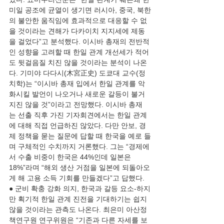
미일 공조에 균열이 생기면 러시아, 중국, 북한
의 불안한 움직임에 효과적으로 대응할 수 없
을 것이라는 견해가 다카이치 지지세에 제동
을 걸었다”고 분석했다. 이시바 총재의 전반적
인 성향을 고려할 때 한일 관계 개선세가 적어
도 뒷걸음질 치진 않을 것이라는 분석이 나온
다. 기미야 다다시(木宮正史) 도쿄대 교수(정
치학)는 “이시바 총재 입에서 한일 관계를 악
화시킬 발언이 나오거나 새로운 갈등이 불거
지진 않을 것”이라고 전망했다. 이시바 총재
는 선출 직후 가진 기자회견에서는 한일 관계
에 대해 직접 언급하진 않았다. 다만 안보, 경
제 정책을 묻는 질문에 답할 때 한국을 예로 들
며 구체적인 수치까지 거론했다. 그는 “경제에
서 수출 비중이 한국은 44%인데 일본은 
18%”라며 “해외 생산 거점을 일본에 되돌아오
게 해 고용 소득 기회를 만들겠다”고 답했다. 
● 군비 확충 강화 의지, 한국과 갈등 요소-하지
만 획기적 한일 관계 진전을 기대하기는 쉽지 
않을 것이라는 관측도 나온다. 최은미 아산정
책연구원 연구위원은 “기존과 다른 자세를 보