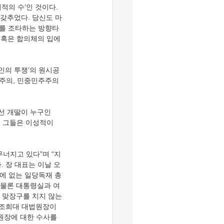
적의 수’인 것이다. 
 갖추었다. 당신도 마
배를 조타하는 방향타
 혹은 합의체의 입에 
인의 투쟁’의 원시공
주주의, 민중민주주의 
우선 개딸이 누구인
다. 그들은 이성적이
무너지고 있다”며 “지
 장 대표는 이날 오
에 없는 일당독재 총
 물론 대통령실과 여
 맞장구를 치지 않는
 조희대 대법원장이 
원장에 대한 수사를 