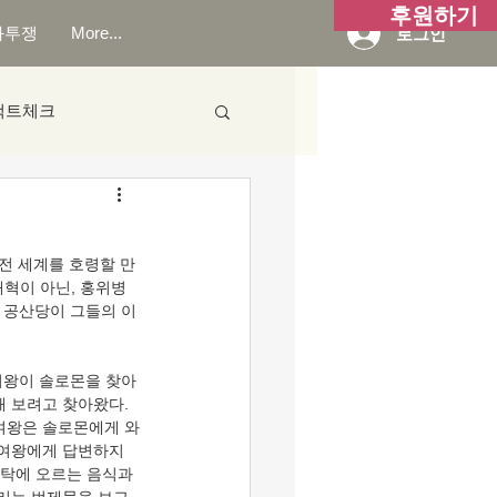
후원하기
화투쟁
More...
로그인
팩트체크
 전 세계를 호령할 만
혁이 아닌, 홍위병 
한 공산당이 그들의 이
 여왕이 솔로몬을 찾아
 보려고 찾아왔다. 
 여왕은 솔로몬에게 와
 여왕에게 답변하지 
식탁에 오르는 음식과 