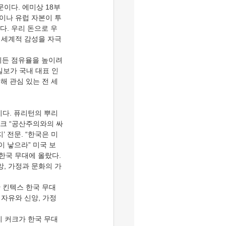
이다. 에미상 18부
국이나 유럽 자본이 투
다. 우리 돈으로 우
는 세계적 감성을 자극
업이든 점유율을 높이려
일보가 국내 대표 인
해 관심 있는 전 세
)이다. 퓨리턴의 뿌리
커크 “공산주의와의 싸
 전문. “한국은 미
이 낳으라” 미국 보
 한국 무대에 올랐다. 
앙, 가정과 문화의 가
산 킨텍스 한국 무대
 자유와 신앙, 가정
찰리 커크가 한국 무대