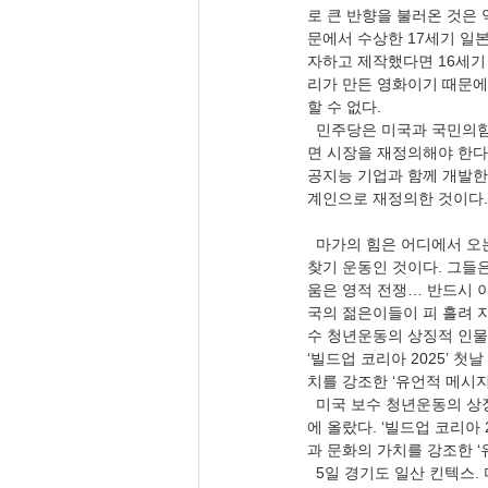
로 큰 반향을 불러온 것은
문에서 수상한 17세기 일본
자하고 제작했다면 16세기
리가 만든 영화이기 때문에 
할 수 없다.
  민주당은 미국과 국민의힘
면 시장을 재정의해야 한다
공지능 기업과 함께 개발한 
계인으로 재정의한 것이다.
  마가의 힘은 어디에서 오는가
찾기 운동인 것이다. 그들은
움은 영적 전쟁… 반드시 이
국의 젊은이들이 피 흘려 지
수 청년운동의 상징적 인물로
‘빌드업 코리아 2025’ 
치를 강조한 ‘유언적 메시
  미국 보수 청년운동의 상징
에 올랐다. ‘빌드업 코리아
과 문화의 가치를 강조한 
  5일 경기도 일산 킨텍스.