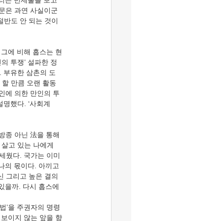
리는 번제물을 보고 
소문은 과연 사실이군
절반도 안 되는 것이
 그에 비해 홉스는 현
인의 투쟁’ 설파한 정
. 부유한 삼촌의 도
 할 만큼 오랜 활동
만인에 의한 만인의 투
설명했다. ‘사회계
방종 아닌 法을 통해 
 살고 있는 나에게 
세웠다. 국가는 이미 
나의 몫이다. 아끼고 
신 그리고 높은 결의
있을까. 다시 홉스에
‘법’을 주권자의 명령
 보이지 않는 앞을 향