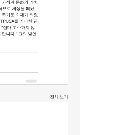
, 가정과 문화의 가치
비극으로 세상을 떠났
긴 무거운 숙제가 되었
TPUSA를 카피한 단
 “절대 고소하지 않
랍니다.” 그의 발언
전체 보기