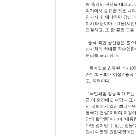
해 촉각의 판단을 내리고, 
여기에서 중요한 것은 나의 
찬가지다. 왜냐하면 당신과
이기 때문이다. “그들(시민
연결하고, 또 한 끝은 그들
  중국·북한 공산당은 홉
산사회의 형태를 직수입한다.
원리를 끌고 왔다.
   동아일보 김혜린 기자(
가? 20〜30대 여성? 중
고, 지적이다.
  “국민의힘 장동혁 대표는
금 이 순간에도 여당 대표
전 국회에서 열린 최고위원
통국가 건설”이라며 이같이 
당의 합작품”이라며 “대통
다면 일어날 수 없는 일들
당시 대통령 권한대행이던 