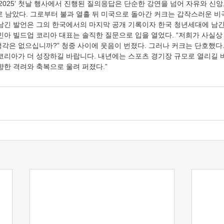
 2025’ 첫날 행사에서 진행된 질의응답은 단순한 강연을 넘어 자유와 신앙
’로 남았다. 그로부터 불과 열흘 뒤 미국으로 돌아간 커크는 갑작스러운 
 남긴 발언은 그의 한국에서의 마지막 공개 기록이자 한국 청년세대에 남
민아 빌드업 코리아 대표는 솔직한 질문으로 입을 열었다. “저희가 사실상 
각은 없으십니까?” 청중 사이에 웃음이 번졌다. 그러나 커크는 단호했다.
 코리아가 더 성장하길 바랍니다. 내년에는 스포츠 경기장 규모로 열리길 바
향한 격려와 축복으로 울려 퍼졌다.”