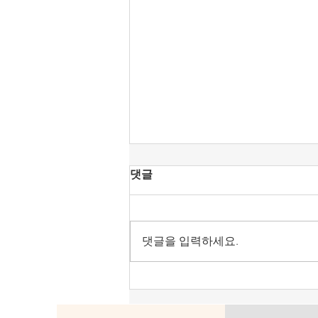
[조맹기 논평] 중국·북한 상전
댓글
으로 모시는 세력은 공직에서
물러날 때이다.
올림픽공원 핸드볼 경기장은 대한
민국 선거주권을 되찾는 계기로 삼
댓글을 입력하세요.
아야 한다. 헌법정신의 보통선거,
평등선거, 직접선거, 비밀선거 4원
칙을 지키도록 해야 한다. 어느 누
구도 부정선거로 당선되는 인사가
없애야 한다. 다른 하나는 전술핵