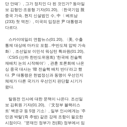
단 안돼’〉, 그가 정치인 다 된 것인가? 동아일
보 김형민∙조응형 기자(01.20), 〈한국기업 脫
중국 가속..현지 신설법인 수, 中〈 베트남
(233) 첫 역전〉, 미국의 입장은 尹 대통령과 
다르다. 
   스카이데일리 연합뉴스(01.20), 〈美, 수출
통제 대상에 마카오 포함...中반도체 압박 가속
화〉, 조선일보 이민석 워싱턴 특파원(01.20), 
〈CSIS (산하 한반도위원회) ‘한국에 전술핵 
재배치 논의 시작해야’〉, 관훈 토론회에 나온 
싱 중국 대사는 ‘韓 전술핵 배치 반다’라고 했
다. 尹 대통령은 헌법정신과 동맹이 우선인지 
체제가 다른 국가가 우선인지 판단할 시기가 
왔다.  
   탈원전 인사에 대한 문책이 나온다. 조선일
보 김휘원 기자(01.20), 〈‘文정부 블랙리스
트’ 백운규 등 5명 기소〉, 일부 인사에게는 ‘주
민권 박탈’(즉 추방) 같은 강제 조항이 필요한 
시점이다.  “문재인 정부가 전(前) 정부에서 임