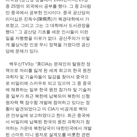
중 25명이 외국에서 공부를 했다. 그 중 2사람
만 중국에서 공부한 인사이다. 중국 공산당의 
리더십은 진독수(陳獨秀)가 북경대학에서 가
르쳤고, 그리고 그는 그 대학에서 도서관장을 
했다.” 그 공산당 기초를 세운 인사들이 이런 
일을 자행했을 이유가 없다. 공산주의가 이렇
게 몰상식한 인권 무시 정책을 가졌다면 공산
당에 문제가 있다. 
   백두산TV3는 “美CIA는 문재인의 탈원전 정
책으로 자리를 잃게 된 세계 최고의 한국 원전
과학자 및 기술자들이 일감을 찾아서 중국으
로 비밀리에 스카우트 되고 있으며 그 중 중국
에 체류하는 일부 한국 원전 참가자 및 기술자 
중 일부가 최근 북한에 납북되어 북한의 신형 
원자력 핵 잠수함 개발에 참여하고 있다는 정
황이 발견되었다고 미 CIA가 비공개로 백악
관 안보실에 보고하였다고 한다. 최근 중국에
서 비밀리에 납북된 한국의 원전 과학자가 참
여하는 가운데 북한당국이 대한민국에서 개발
된 스마트 미니 원자로 설계도를 비롯한 관련 