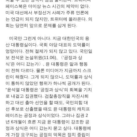
페이스북은 더이상 뉴스 시간의 제약이 없다. 
미국 대선에서 부정선거 사례가 주류 언론에
는 언급이 되지 않지만, 트위터에 올라온다. 의
회는 당연히 앞으로 문제를 삼게 된다.
   미국만 그런게 아니다. 지금 대한민국의 용
산 대통령실이다. 국회 야당 대표의 도덕률이 
엉망이다. 전혀 절제가 되지 않고 있다. 국민일
보 전석운 논설위원(11.06), 〈‘공정과 상
식’은 어디 갔는가〉, 윤 대통령은 말과 행동
이 전혀 다르다. 물론 미디어가 지금까지 스크
린이 해줬다. 그게 되지 않으니, 도덕률과 상식
이 통하지 않았던 행위가 하나씩 공개가 된다. 
“윤석열 대통령은 ‘공정과 상식’의 회복을 기치
로 내걸고 집권했다. 검찰총장직을 자진사퇴
하고 대선 출마 선언을 할 때도, 국민의힘 대
선 후보로 선출됐을 때도 윤 대통령의 캐치프
레이즈는 공정과 상식이었다. 그러나 집권 2
년 6개월이 흐른 지금 윤 대통령이 강조한 공
정과 상식은 어디 갔는지 묻고 싶다. 대통령에
게 가장 요구되는 공정의 덕목은 정치 중립이