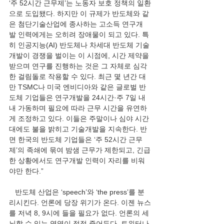
‘주 52시간 근무제’는 노동자 보호 정책의 일환
으로 도입됐다. 하지만 이 규제가 반도체와 같
은 첨단기술산업에 종사하는 고소득 연구개
발 인력에게는 오히려 장애물이 되고 있다. 특
히 인공지능(AI) 반도체나 차세대 반도체 기술
개발이 경쟁을 벌이는 이 시점에, 시간 제약을 
받으며 연구를 진행하는 것은 그 자체로 심각
한 걸림돌로 작용할 수 있다. 최근 몇 년간 대
만 TSMC나 미국 엔비디아와 같은 글로벌 반
도체 기업들은 연구개발을 24시간·주 7일 내
내 가동하며 필요에 따라 근무 시간을 유연하
게 조정하고 있다. 이들은 주말이나 심야 시간
대에도 불을 밝히고 기술개발을 지속한다. 반
면 한국의 반도체 기업들은 ‘주 52시간 근무
제’의 족쇄에 묶여 밤샘 근무가 제한되고, 긴급
한 상황에서도 연구개발 인력이 자리를 비워
야만 한다.”
   반도체 산업은 ‘speech’와 ‘the press’를 분
리시킨다. 언론에 당장 위기가 온다. 이젠 뉴스
를 저녁 8, 9시에 들을 필요가 없다. 언론의 세
뇌할 수 있는 영역이 점점 줄어든다. 트위터나 