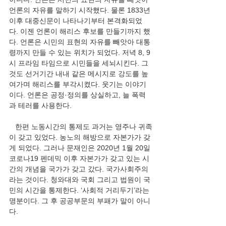
언론의 자유를 말하기 시작했다. 물론 1833년 
이후 대중신문이 나타나기부터 본격화되었
다. 이젠 언론이 해리스 후보를 만들기까지 했
다. 언론은 시민의 표현의 자유를 빼앗아 대통
령까지 만들 수 있는 위치가 되었다. 저녁 8, 9
시 프라임 타임으로 시민들을 세뇌시킨다. 그
것도 선거기간 내내 같은 메시지로 강도를 높
여가며 해리스를 부각시켰다. 웃기는 이야기
이다. 언론은 공정·정의를 상실하고, 늘 폭력
과 테러를 사용한다.
   한편 노동시간의 통제도 과거는 영주나 귀족
이 갖고 있었다. 농노의 해방으로 자본가가 갖
게 되었다. 그러나 문재인은 2020년 1월 20일 
코로나19 펜데믹 이후 자본가가 갖고 있는 시
간의 개념을 국가가 갖고 갔다. 국가사회주의
라는 것이다. 청와대와 국회 그리고 법원이 국
민의 시간을 통제한다. ‘사회적 거리두기’라는 
명분이다. 그 후 공공부문의 부패가 말이 아니
다.