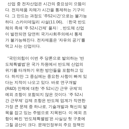
  산업 중 전자산업은 시간의 중요성이 으뜸이
다. 전자제품 자체가 시간을 통제하는 기구이
다. 그 만드는 과정도 ‘주52시간’으로는 불가능
하다. 스카이데일리 사설(11.06), 〈한국 반도
체의 족쇄 ‘주 52시간제’ 풀자〉, 반도체 산업
이 발전되면 당연히 국가사회주의에서 통제
가 불가능해진다. 전자제품은 ‘자유의 공기’를 
먹고 사는 산업이다.
  “국민의힘이 이번 주 당론으로 발의하는 ‘반
도체특별법’은 국가 차원에서 반도체 산업의 
위기를 타개하기 위한 방안들을 포함하고 있
다. 하지만 그 중심에는 중요한 사항이 빠져 있
다는 지적이 나오고 있다. 바로 연구개발
(R&D) 인력에 대한 ‘주 52시간 근무 규제’의 
예외 조항이 포함되지 않은 것이다. ‘주 52시
간 근무제’ 강제 조항은 반도체 업계가 직면한 
가장 큰 문제 중 하나로, 기술개발과 혁신의 발
목을 잡고 있는 주범으로 지목된다. 이 예외 조
항이 빠진 ‘반도체특별법’은 사실상 헛 구호에 
그칠 공산이 크다. 문재인정부의 주요 정책인 