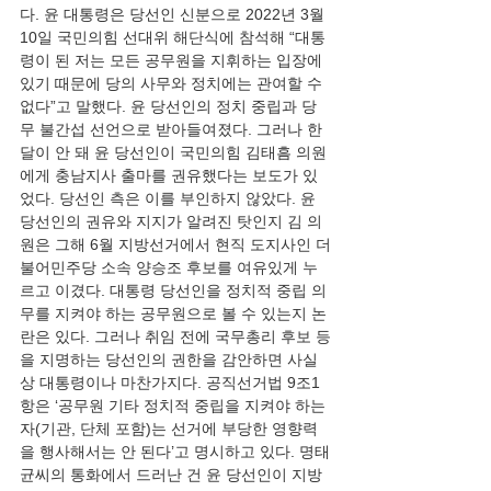
다. 윤 대통령은 당선인 신분으로 2022년 3월
10일 국민의힘 선대위 해단식에 참석해 “대통
령이 된 저는 모든 공무원을 지휘하는 입장에 
있기 때문에 당의 사무와 정치에는 관여할 수 
없다”고 말했다. 윤 당선인의 정치 중립과 당
무 불간섭 선언으로 받아들여졌다. 그러나 한 
달이 안 돼 윤 당선인이 국민의힘 김태흠 의원
에게 충남지사 출마를 권유했다는 보도가 있
었다. 당선인 측은 이를 부인하지 않았다. 윤 
당선인의 권유와 지지가 알려진 탓인지 김 의
원은 그해 6월 지방선거에서 현직 도지사인 더
불어민주당 소속 양승조 후보를 여유있게 누
르고 이겼다. 대통령 당선인을 정치적 중립 의
무를 지켜야 하는 공무원으로 볼 수 있는지 논
란은 있다. 그러나 취임 전에 국무총리 후보 등
을 지명하는 당선인의 권한을 감안하면 사실
상 대통령이나 마찬가지다. 공직선거법 9조1
항은 ‘공무원 기타 정치적 중립을 지켜야 하는 
자(기관, 단체 포함)는 선거에 부당한 영향력
을 행사해서는 안 된다’고 명시하고 있다. 명태
균씨의 통화에서 드러난 건 윤 당선인이 지방