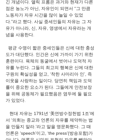
긴 개념이다. 앨릭 프롬은 과거와 현재가 다른 
점은 농노가 아닌, 자유인이 되면서 “그 만큼 
노동자가 자유 시간을 많이 늘일 수 있었
다.”라고 했다. 사실 중세인들의 자유는 그 자
유가 아니라, 신, 자유, 영생에서 자유라는 개
념을 사용한다.
  평균 수명이 짧은 중세인들은 신에 대한 충성
도가 대단했다. 인간은 신에 가까이 가기 위한 
훈련이다. 육체의 동굴에서 벗어나 도덕적 자
유를 누린다. 그들의 최고의 행복은 신에 대한 
구원의 확실성을 얻고, ‘착한 사마리아 인’, 즉 
이웃을 사랑하는 일이다. 당연히 책임과 도덕
률이 중요한 요소가 된다. 그들에게 안전보장
을 위해 공동체가 필요했음은 염두에 둘 필요
가 있었다.
   현대 자유는 1791년 ‘美연방수정헌법 1조’에
서 ‘의회는 종교와 언론의 자유를 제약하는 법
을 만들지 말라.’라고 말을 명문화했다. 그 때 
언론은 ‘speech’이고, ‘the press’(방송포함)가 
아니다. 언론은 시민의 표현의 자유를 빼앗아 