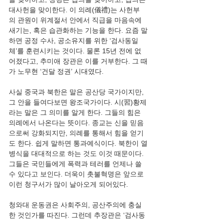
대사헌을 맞이한다. 이 의례(儀禮)는 사헌부
의 관원이 위계절서 안에서 직급을 마음속에 
새기는, 혹은 습관화하는 기능을 한다. 요즘 말
하면 공정 수사, 공소유지를 위한 ‘검사동일
체’를 훈련시키는 것이다. 물론 15년 전에 없
어졌다고, 추미애 장관은 이를 거부한다. 그 때
사실 중국과 북한은 말은 공산당 국가이지만, 
그 안을 들여다보면 왕조국가이다. 시(習)황제
라는 말은 그 의미를 알게 한다. 그들의 힘은 
의례에서 나온다는 뜻이다. 종교는 신을 믿음
으로써 강화되지만, 의례를 통해서 힘을 얻기
도 한다. 쉽게 말하면 통과예식이다. 북한이 열
병식을 대대적으로 하는 것도 이것 때문이다. 
그들은 국민들에게 폭력과 테러를 언제나 쓸 
수 있다고 보인다. 더욱이 촛불혁명은 앞으로 
청와대 운동권은 사회주의, 공산주의에 충실
한 것인가를 따진다. 그런데 추장관은 ‘검사동