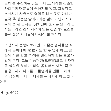
일체’를 주장하는 것도 아니고, 의례를 강조한 
사회주의자 분류에 속하지도 않고, 그렇다고 
조선시대 사헌부도 역할을 하는 것도 아니다. 
결국 추 장관은 날라리라는 말이 아닌가? 그 
뒤에 줄 선 검사들! 정치권에 줄서는 날라리 검
사들이라면 검사 자격이 있는 것인가? 로스쿨 
조선시대 관행대로라면  그 줄선 검사들은 직
에서 몰아내어, 변호사도 할 수 없게 하고, 슬
픔에 이를 갈고, 과거를 반성하게 만들 필요가 
있게 된다. 그들은 풍헌관(風憲官)으로서 자격
을 상실한 것이다. 라임·옵티머스 사건, 즉 촛
불청구서가 나라를 오물덩이를 만들어 체제
의 성장이 아니라, 체제를 무너지게 하고 있다.
논평