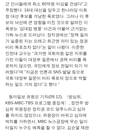
근 인사들에게 최소 80억원 이상을 건넸다”고 
주장했다. 16대 대선을 앞두고 한나라당 이회
창 대선 후보를 겨냥한 폭로였다. 그러나 이 후
보의 낙선에 큰 영향을 미친 것으로 알려진 이 
폭로는 ‘김대업 병풍’ 사건과 더불어 근거없는 
가짜 뉴스로 드러났다. 정치권에선 “정책 질의
가 실종된 지는 오래고 최근엔 의미 있는 정권 
비리 폭로조차 없다”는 말이 나왔다. 이준한 
인천대 교수는 “과거엔 국회의원 같은 지위를 
가진 이들이 대정부 질문에서 권력 비리를 폭
로하지 않으면, 국민에게 정보 전달이 되기 어
려웠다”며 “지금은 언론과 SNS 발달 등으로 
국회 대정부 질문이 비리 폭로의 장으로 역할 
하는 일도 거의 없다”고 했다.”
   동아일보 유원모 기자(09.12), 〈방심위, 
KBS-MBC-TBS 프로그램 중징계〉, 정연주 방
심위 위원장은 정치권 코드 맞추느라고 심의
를 하지도 않았으나, 위원장이 바뀌고 심의에 
박차를 가하면서, MBC 뉴스공장에 무슨 일이 
터질지 누구도 예측을 할 수 없다. 김순열 재판