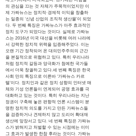
의 관심을 끄는 것 자체가 주목적이었지만 이
제 가짜뉴스는 정치적·경제적 이익을 창출하
는 일종의 ‘신념 산업의 조직적 생산물’이 되었
다. 두 번째 특징은 가짜뉴스가 아주 효과적인 
정치 도구가 되었다는 것이다. 실제로 가짜뉴
스는 2016년 미국 대선을 비롯해 여러 나라에
서 강력한 정치적 위력을 입증해주었다. 이는 
오랜 기간 정착되어 온 대의민주주의의 근간
을 본질적으로 위협하고 있다. 특히 우리나라
처럼 정치적 갈등과 양극화가 첨예한 국가들
에서 더욱 창궐하고 있다.세 번째 특징은 한국 
사회 만의 특징으로 이른바 ‘가짜뉴스 카르
텔’이다. 정치인과 같은 정치 성향의 인터넷 매
체와 기성 언론들이 연계되어 공명 효과를 극
대화하고 있는 것이다. 특히 우리나라는 지난 
정권이 구축해 놓은 편향적 언론 시스템이 분
명한 정치적 의도를 가지고 만든 가짜뉴스들
을 검증하거나 견제하지 않고 도리어 확대재
생산에 앞장서고 있다. 네 번째 특징은 가짜뉴
스가 밝혀지고 처벌할 수 있는 시점에는 이미 
그 효과가 발생한 한참 후라는 것이다. 가짜뉴