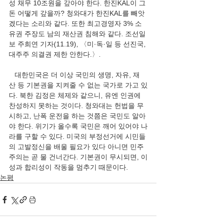
성 채무 10조원을 갚아야 한다. 한진KAL이 그 
돈 어떻게 갚을까? 청와대가 한진KAL를 빼앗
겠다는 소리와 같다. 또한 최고경영자 3% 소
유권 주장도 남의 재산권 침해와 같다. 조선일
보 주희연 기자(11.19), 〈미·독·일 등 선진국, 
대주주 의결권 제한 안한다.〉. 
   대한민국은 더 이상 국민의 생명, 자유, 재
산 등 기본권을 지켜줄 수 없는 국가로 가고 있
다. 북한 김정은 체제와 같으니, 유엔 인권에 
찬성하지 못하는 것이다. 청와대는 헌법을 무
시하고, 난폭 운전을 하는 것쯤은 국민도 알아
야 한다. 위기가 올수록 국민은 깨어 있어야 나
라를 구할 수 있다. 미국의 부정선거에 시민들
의 고발정신을 배울 필요가 있다 아니면 민주
주의는 곧 물 건너간다. 기본권이 무시되면, 이
성과 합리성이 작동을 멈추기 때문이다. 
논평