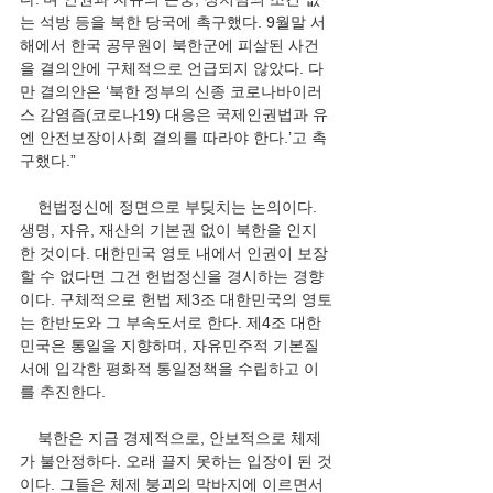
는 석방 등을 북한 당국에 촉구했다. 9월말 서
해에서 한국 공무원이 북한군에 피살된 사건
을 결의안에 구체적으로 언급되지 않았다. 다
만 결의안은 ‘북한 정부의 신종 코로나바이러
스 감염즘(코로나19) 대응은 국제인권법과 유
엔 안전보장이사회 결의를 따라야 한다.’고 촉
구했다.” 
    헌법정신에 정면으로 부딪치는 논의이다. 
생명, 자유, 재산의 기본권 없이 북한을 인지
한 것이다. 대한민국 영토 내에서 인권이 보장
할 수 없다면 그건 헌법정신을 경시하는 경향
이다. 구체적으로 헌법 제3조 대한민국의 영토
는 한반도와 그 부속도서로 한다. 제4조 대한
민국은 통일을 지향하며, 자유민주적 기본질
서에 입각한 평화적 통일정책을 수립하고 이
를 추진한다.  
    북한은 지금 경제적으로, 안보적으로 체제
가 불안정하다. 오래 끌지 못하는 입장이 된 것
이다. 그들은 체제 붕괴의 막바지에 이르면서 