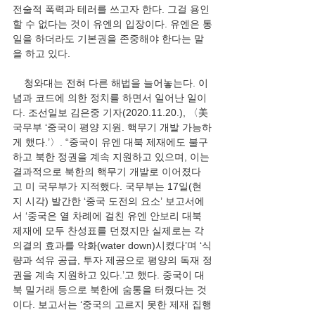
전술적 폭력과 테러를 쓰고자 한다. 그걸 용인
할 수 없다는 것이 유엔의 입장이다. 유엔은 통
일을 하더라도 기본권을 존중해야 한다는 말
을 하고 있다.
    청와대는 전혀 다른 해법을 늘어놓는다. 이
념과 코드에 의한 정치를 하면서 일어난 일이
다. 조선일보 김은중 기자(2020.11.20.), 〈美 
국무부 ‘중국이 평양 지원. 핵무기 개발 가능하
게 했다.’〉. “중국이 유엔 대북 제재에도 불구
하고 북한 정권을 계속 지원하고 있으며, 이는 
결과적으로 북한의 핵무기 개발로 이어졌다
고 미 국무부가 지적했다. 국무부는 17일(현
지 시각) 발간한 ‘중국 도전의 요소’ 보고서에
서 ‘중국은 열 차례에 걸친 유엔 안보리 대북 
제재에 모두 찬성표를 던졌지만 실제로는 각 
의결의 효과를 악화(water down)시켰다’며 ‘식
량과 석유 공급, 투자 제공으로 평양의 독재 정
권을 계속 지원하고 있다.’고 했다. 중국이 대
북 밀거래 등으로 북한에 숨통을 터줬다는 것
이다. 보고서는 ‘중국의 고르지 못한 제재 집행