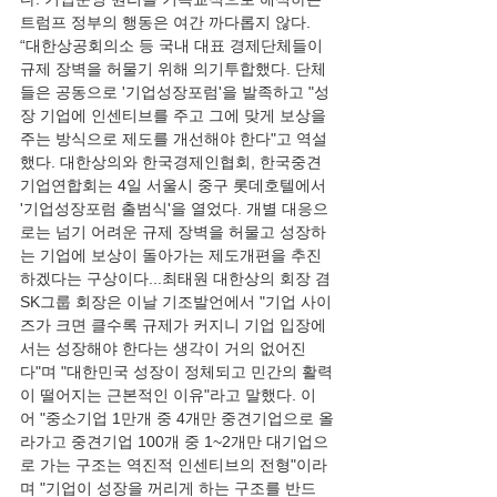
트럼프 정부의 행동은 여간 까다롭지 않다. 
“대한상공회의소 등 국내 대표 경제단체들이 
규제 장벽을 허물기 위해 의기투합했다. 단체
들은 공동으로 '기업성장포럼'을 발족하고 "성
장 기업에 인센티브를 주고 그에 맞게 보상을 
주는 방식으로 제도를 개선해야 한다"고 역설
했다. 대한상의와 한국경제인협회, 한국중견
기업연합회는 4일 서울시 중구 롯데호텔에서 
'기업성장포럼 출범식'을 열었다. 개별 대응으
로는 넘기 어려운 규제 장벽을 허물고 성장하
는 기업에 보상이 돌아가는 제도개편을 추진
하겠다는 구상이다...최태원 대한상의 회장 겸 
SK그룹 회장은 이날 기조발언에서 "기업 사이
즈가 크면 클수록 규제가 커지니 기업 입장에
서는 성장해야 한다는 생각이 거의 없어진
다"며 "대한민국 성장이 정체되고 민간의 활력
이 떨어지는 근본적인 이유"라고 말했다. 이
어 "중소기업 1만개 중 4개만 중견기업으로 올
라가고 중견기업 100개 중 1~2개만 대기업으
로 가는 구조는 역진적 인센티브의 전형"이라
며 "기업이 성장을 꺼리게 하는 구조를 반드