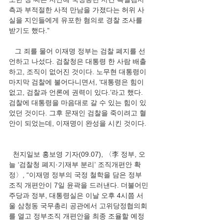
측과 부적절한 사적 만남을 가졌다는 허위 사
실을 지인들에게 유포한 혐의로 경찰 조사를 
받기도 했다.” 
   그 죄를 물어 이재명 정부는 검찰 폐지를 선
언하고 나섰다. 검찰청은 대통령 한 사람 배출
하고, 조직이 없어진 것이다. 노무현 대통령이 
마지막 검찰에 불어다니면서, ‘대통령은 힘이 
없고, 검찰과 언론에 권력이 있다.’라고 했다. 
검찰에 대통령을 마음대로 갈 수 있는 힘이 있
었던 것이다. 그후 문재인 검찰을 죽이려고 혈
안이 되었는데, 이재명이 완성을 시킨 것이다. 
  천지일보 홍보영 기자(09.07), 〈李 정부, 오
늘 ‘검찰청 폐지·기재부 분리’ 조직개편안 확
정〉, “이재명 정부의 국정 철학을 담은 정부 
조직 개편안이 7일 윤곽을 드러낸다. 더불어민
주당과 정부, 대통령실은 이날 오후 4시쯤 서
울 삼청동 국무총리 공관에서 고위당정협의회
를 열고 정부조직 개편안을 최종 조율할 예정