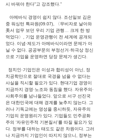
시 바꿔야 한다"고 강조했다.” 
   아메바식 경영이 쉽지 않다. 조선일보 김은
중 워싱턴 특파원(09.07), 〈무비자로 날아와 
美서 업무 보던 우리 기업 관행… 크게 한 방 
먹었다〉, 기업 운영관행이 전 세계에 공개되
었다. 이념·제도가 아메바식이라면 문제가 아
닐 수 없다. 공공부문의 부정선거·하극상 정신
으로 기업을 운영하면 당장 문제가 생긴다.  
  정치인·기업인은 이성과 합리성이 아닌, 정
치공학만으로 절대로 국경을 넘을 수 없다는 
사실을 직시할 필요가 있다. 현대기업 경영이 
지금까지 경영·노조와 동침을 했다. 자유주의·
사회주의를 넘나들었다. 앞으로 서구 선진국
은 대한민국에 대해 경계를 늦추지 않는다. 그
러나 기독교에는 영성을 중시하듯, 자유주의 
기업의 운영원리가 있다. 기업들도 민주공화
주의 ‘자유민주적 기본질서’를 따질 필요가 있
다. 정부를 대하는 태도도 같은 차원이다. 그러
나 지금까지 기업인이 따지지 않으니, 정부는 