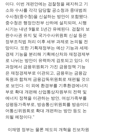
이다. 이번 개편안에는 검찰청을 폐지하고 기
소와 수사를 각각 담당할 공소청과 중대범죄
수사청(중수청)을 신설하는 방안이 포함됐다. 
중수청은 행정안전부 산하에 설치되며, 시행 
시기는 내년 9월로 1년간 유예된다. 검찰의 보
완수사권 유지 및 국가수사위원회 신설 등은 
정부조직법 처리 이후 세부 과제로 논의될 전
망이다. 또한 기획재정부는 예산 기능과 세제·
경제 기능을 분리해 기획예산처와 재정경제부
로 나뉘는 방안이 유력하게 검토되고 있다. 이 
과정에서 금융위원회가 가진 금융정책 기능
은 재정경제부로 이관되고, 금융위는 금융감
독원과 합쳐져 금융감독위원회로 재편될 것으
로 보인다. 이 외에 환경부를 기후환경에너지
부로 확대 개편해 산업통상자원부의 전력 및 
에너지 정책을 이관하는 방안, 여성가족부를 
성평등가족부로, 방송통신위원회를 방송미디
어통신위원회로 확대 개편하는 방안 등도 논
의될 예정이다.” 
  이재명 정부는 물론 제도의 개혁을 진보차원