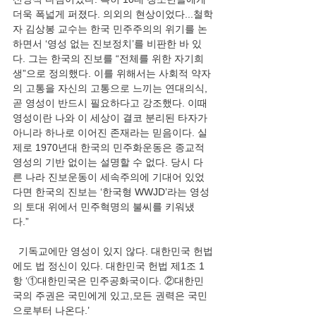
더욱 폭넓게 퍼졌다. 의외의 현상이었다...철학
자 김상봉 교수는 한국 민주주의의 위기를 논
하면서 ‘영성 없는 진보정치’를 비판한 바 있
다. 그는 한국의 진보를 “전체를 위한 자기희
생”으로 정의했다. 이를 위해서는 사회적 약자
의 고통을 자신의 고통으로 느끼는 연대의식, 
곧 영성이 반드시 필요하다고 강조했다. 이때 
영성이란 나와 이 세상이 결코 분리된 타자가 
아니라 하나로 이어진 존재라는 믿음이다. 실
제로 1970년대 한국의 민주화운동은 종교적 
영성의 기반 없이는 설명할 수 없다. 당시 다
른 나라 진보운동이 세속주의에 기대어 있었
다면 한국의 진보는 ‘한국형 WWJD’라는 영성
의 토대 위에서 민주혁명의 불씨를 키워냈
다.” 
  기독교에만 영성이 있지 않다. 대한민국 헌법
에도 법 정신이 있다. 대한민국 헌법 제1조 1
항 ‘①대한민국은 민주공화국이다. ②대한민
국의 주권은 국민에게 있고,모든 권력은 국민
으로부터 나온다.’ 