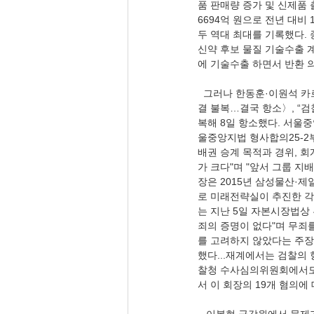
품 판매량 증가 및 신제품 
6694억 원으로 전년 대비 
두 역대 최대를 기록했다.
신약 후보 물질 기술수출 계약
에 기술수출 하면서 반환 의무
  그러나 한동훈·이원석 카
결 불복…결국 항소〉, “
복해 8일 항소했다. 서울
울중앙지법 형사합의25-2
배권 승계 목적과 경위, 회
가 크다"며 "앞서 그룹 지
장은 2015년 삼성물산·
로 미래전략실이 추진한 각종
는 지난 5일 자본시장법상 
죄의 증명이 없다"며 무죄
를 고려하지 않았다는 주장
했다...재계에서는 검찰의
찰청 수사심의위원회에서도 
서 이 회장의 19개 혐의에