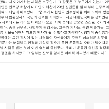
탄핵까지 이야기하는 세력은 누구인가. 그 잘못은 또 누구에게 있는가. 야
국민은 민주당 초창기 대표인 이해찬이 20년 집권론을 펼 때부터 민주주의
거쳐 이재명에 이르렀다. 그중 누가 대한민국 민주정치를 위해 노력해 왔
명수 대법원장까지 국민의 신뢰를 저버렸다...지금 대한민국에는 정치인은
는 사회에서는 적어도 대학을 나오고, 사회 중책을 맡으면 스스로 국가의 
다. 중견 공무원, 사법부의 판검사들, 교수와 의사들, 중견 예술가들, 
층 인물들이면서 지도층 인사가 될 수 있다고 자부한다. 경제적 중산층과
민국에는 그런 위치에 있는 사람들이 자신들에게 주어진 성스러운 의무를 
 전문가는 버림받고 인격과 지식도 갖추지 못한 운동권의 추태가 벌어지고 
날 사람을 뽑는 것이 이번 총선의 급선무다. 우리가 운동권 출신을 걱정하
 정권을 차지했고 그 일부는 진보를 앞세운 폐쇄적 좌파였기 때문이다.”