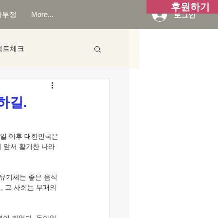
후원하기
화투쟁
More...
로그인
팩트체크
하길.
0일 이후 대한민국은 
이 앞서 활기찬 나라
간 유기체는 좋은 음식
 그 사회는 부패의 