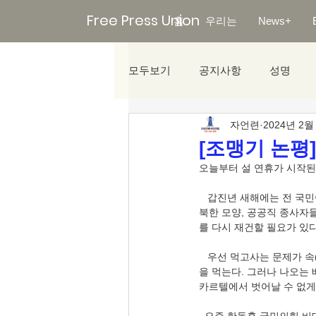
Free Press Union
홈
우리는
News+
모두보기
공지사항
성명
자언련
2024년 2월
미디어리포트
[조맹기 논평
오늘부터 설 연휴가 시작된
   갑진년 새해에는 전 국
북한 모양, 공공직 종사자들
를 다시 재건할 필요가 있다
   우선 먹고사는 문제가 
을 먹는다. 그러나 나오는
카르텔에서 벗어날 수 없게