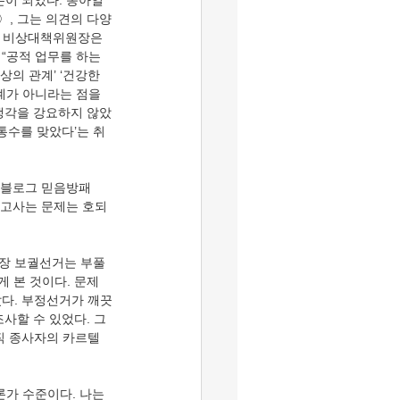
본이 되었다. 동아일
’〉, 그는 의견의 다양
훈 비상대책위원장은 
“공적 업무를 하는 
의 관계’ ‘건강한 
계가 아니라는 점을 
생각을 강요하지 않았
뒤통수를 맞았다’는 취
. 블로그 믿음방패
 먹고사는 문제는 호되
구청장 보궐선거는 부풀
게 본 것이다. 문제
났다. 부정선거가 깨끗
조사할 수 있었다. 그
공직 종사자의 카르텔
론가 수준이다. 나는 