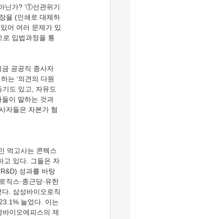
 아닌가? ‘①선관위기
도장을 (인쇄로 대체하
 있어 여러 문제가 있
으로 입법과정을 통
 지금 공공직 종사자
기하는 ‘의견의 다원
기도 있고, 자유도 
론자들이 말하는 것과 
종사자들은 자본가 혐
국민 먹고사는 콘텍스
고 있다. 그들은 자
R&D) 성과를 바탕
오로직스·종근당·유한
했다. 삼성바이오로직
3.1% 늘었다. 이는 
삼성바이오에피스의 제