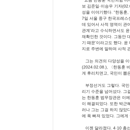
  요즘 한동훈 국민의힘 
보 김준일·이승우 기자(02.
성을 이야기했다. “한동훈
7일 서울 중구 한국프레스
데 있어서 사적 영역이 관여
관계’라고 수식하면서도 윤
재확인한 것이다. 그동안 
기 때문’이라고도 했다. 윤
지로 주변에 말하며 사적 
   그는 의견의 다양성을
(2024.02.08.), 
게 후리치면고, 국민이 뽑은
   부정선거도 그렇다. 국민
리기 수준을 넘어섰다. 그걸
는 한동훈 법무장관은 이에
이 해결되었다. 또한 박근혜 
러나 그는 그걸 하지 않았다
에 푹 빠져 있었다. 그에게
   이젠 달라졌다. 4·10