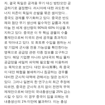
자, 결국 독일은 공격용 무기 대신 방탄모만 공
급하기로 결정했다. 러시아에 대한 과도한 에
너지 의존이 독일의 손발을 묶은 셈이었다... 
중국도 경제를 무기화하고 있다. 중국은 반도
체와 첨단 무기 생산에 필수적인 갈륨과 게르
마늄 전 세계 생산량의 90%와 60% 이상을 차
지하고 있다. 중국은 이 두 핵심 광물의 수출 
통제만으로써 미국의 관세 공격을 효과적으
로 막아내고 있다. 또 희토류 수입을 원하는 서
방 기업에 군사용 전용 가능성을 확인한다는 
명목으로 공급망 관련 각종 정보를 요구하고 
있다. 해당 기업뿐 아니라 상대국의 핵심 물자 
공급망을 세밀히 파악해 필요할 때 이용하려
는 목적으로 보인다. 대만 유사(有事), 즉 중국
이 대만 해협을 봉쇄하거나 침공하는 경우를 
대비한 군사적 대책에 관해서는 많은 논의가 
있다. 그러나 일본의 한 연구소의 최근 추정에 
따르면, 중국은 군사적 조치 없이 전면적 무역 
제재만으로써 대만의 국내총생산을 25% 감소
시킬 수 있다. 이 경우 중국이 입을 피해는 국
내총생산의 1% 미만에 불과하다. 이는 총성 