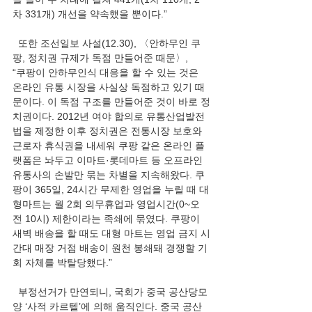
차 331개) 개선을 약속했을 뿐이다.” 
  또한 조선일보 사설(12.30), 〈안하무인 쿠
팡, 정치권 규제가 독점 만들어준 때문〉,  
“쿠팡이 안하무인식 대응을 할 수 있는 것은 
온라인 유통 시장을 사실상 독점하고 있기 때
문이다. 이 독점 구조를 만들어준 것이 바로 정
치권이다. 2012년 여야 합의로 유통산업발전
법을 제정한 이후 정치권은 전통시장 보호와 
근로자 휴식권을 내세워 쿠팡 같은 온라인 플
랫폼은 놔두고 이마트·롯데마트 등 오프라인 
유통사의 손발만 묶는 차별을 지속해왔다. 쿠
팡이 365일, 24시간 무제한 영업을 누릴 때 대
형마트는 월 2회 의무휴업과 영업시간(0~오
전 10시) 제한이라는 족쇄에 묶였다. 쿠팡이 
새벽 배송을 할 때도 대형 마트는 영업 금지 시
간대 매장 거점 배송이 원천 봉쇄돼 경쟁할 기
회 자체를 박탈당했다.” 
  부정선거가 만연되니, 국회가 중국 공산당모
양 ‘사적 카르텔’에 의해 움직인다. 중국 공산