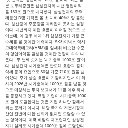
본 노무라증권은 삼성전자의 내년 영업이익
을 133조 원으로 내다봤다. 삼성전자의 주력 
제품인 D램 가격은 올 초 대비 40%가량 올랐
다. 생산량이 주문량을 따라잡지 못하는 실정
이다. 내년까지 이런 흐름이 이어질 것으로 보
이는데, 이 경우 세계 1위 삼성전자가 가장 큰 
수혜를 볼 것이란 예측이다. SK하이닉스 역시 
고대역폭메모리(HBM)를 앞세워 비슷한 수준
의 영업이익을 달성할 것이란 전망이 속속 나
온다...두 번째 숫자는 ‘시가총액 1000조 원’이
다. 삼성전자 시가총액은 반도체 호황과 원화 
약세 등의 요인으로 30일 기준 710조 원을 넘
어섰다. 주가 상승 흐름이 가팔라지면서 이 회
사의 2026년 시가총액이 1000조 원을 넘을 것
으로 예상하는 투자 보고서가 11월 이후 하나
둘 등장하고 있다. 특정 기업이 시가총액 1000
조 원에 도달한다는 것은 기업 하나만 잘해서 
되는 문제가 아니다. 해당 국가의 자본시장과 
산업 전반에 대한 신뢰가 없다면 도달할 수 없
는 영역이다. 미국 바깥의 제조업체인 삼성전
자가 실제로 시가총액 1000조 원에 도달한다