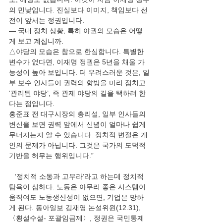
의 민낯입니다. 진실보다 이미지, 책임보다 선
전이 앞서는 정권입니다. 
― 국내 정치 상황, 특히 야권의 모습은 어떻
게 보고 계십니까. 
△야당의 모습은 참으로 한심합니다. 특별한 
변수가 없다면, 이재명 정권은 5년을 채울 가
능성이 높아 보입니다. 더 우려스러운 것은, 일
부 보수 인사들이 권력의 향방을 미리 점치고 
‘관리된 야당’, 즉 관제 야당의 길을 택하려 한
다는 점입니다. 
홍준표 전 대구시장의 총리설, 일부 인사들의 
변신을 보면 권력 앞에서 신념이 얼마나 쉽게 
무너지는지 알 수 있습니다. 정치적 변절은 개
인의 문제가 아닙니다. 그것은 국가의 도덕적 
기반을 허무는 행위입니다.” 
   ‘정치적 소동과 고무라’라고 하는데 정치적 
탐욕이 심하다. 노동은 아무리 좋은 시스템이 
움직여도 노동생산성이 없으면, 기업은 망하
게 된다. 동아일보 김재영 논설위원(12.31), 
〈횡설수설- 포괄임금제〉, 정권은 국민통제