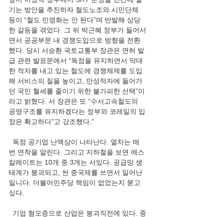
기는 방안을 추진하자 철도노조와 시민단체 
등이 “철도 민영화는 안 된다”며 반발해 상당
한 갈등을 겪었다. 그 뒤 박근혜 정부가 들어서
면서 공공부문 내 경쟁도입으로 방향을 전환
했다. 당시 서승환 국토교통부 장관은 면허 발
급 관련 발표문에서 “독점을 유지하면서 막대
한 적자를 내고 있는 철도에 경쟁체제를 도입
해 서비스의 질을 높이고, 만성적자에 들어가
던 국민 혈세를 줄이기 위한 불가피한 선택”이
라고 밝혔다. 서 장관은 또 “수서고속철도의 
공영구조를 유지하겠다는 정부와 코레일의 입
장은 확고하다”고 강조했다.” 
  독점 공기업 난맥상이 나타난다. 열차는 매
번 연착을 알린다. 그리고 지하철을 보면 에스
칼레이트는 10개 중 3개는 서있다. 공급망 생
태계가 붕괴되고, 싼 중국제를 쓰면서 일어난 
일니다. 더불어민주당 책임이 없었는지 묻고 
싶다. 
  기업 혐오증으로 산업은 붕괴직전에 있다. 중