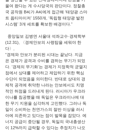
울여 왔다는 게 수사당국의 판단이다. 정찰총
국 공작원 B씨가 A씨에게 접근해 ‘태양광 스마
트 옵티마이저’ 1550개, ‘독립형 태양광 발전
시스템’ 3개 세트를 확보한 배경이다.” 
  중앙일보 김병연 서울대 석좌교수·경제학부
(12.31), 〈경제안보의 사령탑을 세워야 한
다〉,  
“경제와 안보가 분리된 시대는 끝났다. 지금
은 경제가 공격과 수비를 겸하는 무기가 되었
다. ‘경제의 무기화’는 경제가 지정학적 균열지
점에서 상대를 제어하고 제압하기 위한 핵심 
수단이 되었음을 의미한다. 반대로 상대의 경
제적 공격에 취약한 나라는 안보에서도 치명
적인 허점을 드러내게 된다. 러시아가 우크라
이나를 침공했을 때 독일은 우크라이나에 대
한 무기 지원을 심각하게 고민했다. 그러나 독
일이 소비하는 천연가스의 절반 이상을 러시
아에 의존하고 있다는 점이 발목을 잡았다. 에
너지 공급이 중단될 경우, 독일의 국내총생산
이 12%까지 급락할 수 있다는 추정치가 나오