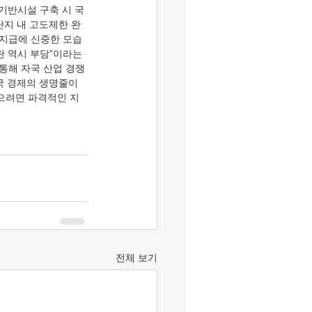
기반시설 구축 시 국
단지 내 고도제한 완
 지급에 신중한 모습
란 역시 부담”이라는 
통해 자국 산업 경쟁
국 경제의 생명줄이
으려면 파격적인 지
전체 보기