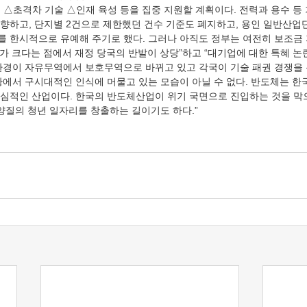
 △초격차 기술 △인재 육성 등을 집중 지원할 계획이다. 전력과 용수 등 
 상향하고, 단지별 2건으로 제한했던 건수 기준도 폐지하고, 용인 일반산업
제를 한시적으로 유예해 주기로 했다. 그러나 아직도 정부는 여전히 보조금
모가 크다는 점에서 재정 당국의 반발이 상당”하고 “대기업에 대한 특혜 논
환경이 자유무역에서 보호무역으로 바뀌고 있고 각국이 기술 패권 경쟁을 
황에서 구시대적인 인식에 머물고 있는 모습이 아닐 수 없다. 반도체는 한
심적인 산업이다. 한국의 반도체산업이 위기 국면으로 진입하는 것을 막
양질의 청년 일자리를 창출하는 길이기도 하다.” 