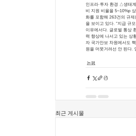
인프라·투자 환경 △생태계
비 지원 비율을 5~10%p
화를 포함해 263건의 규
을 보이고 있다. “지급 규
이유에서다. 글로벌 통상 
력 향상에 나서고 있는 상
자 국가안보 차원에서도 핵
원을 머뭇거려선 안 된다. 
논평
최근 게시물