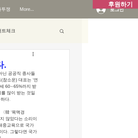
후원하기
화투쟁
More...
로그인
팩트체크
.
참소운) 대표는 ‘연
세 60∼65%까지 받
세를 많이 받는 것일
      
나오지 않았다는 소리이
. 대중교육으로 국가
이다. 그렇다면 국가