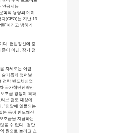
이터센터 구축 프로젝트
용 인공지능
해선 천문학적 용량의 데이
(CEO)는 지난 13
각뿐”이라고 밝히기
즘이 아닌, 장기 전
 슬기롭게 벗어날 
보 전략 반도체산업 
제5차 국가첨단전략산
자 보조금 경쟁이 격화
센티브 검토 대상에
. “연말에 일몰되는 
 일본 등이 반도체산
 보조금을 지급하는 
을 수 없다...첨단
0억 원으로 늘리고 △