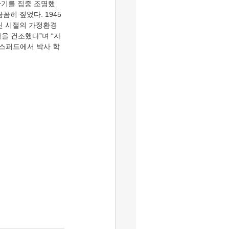
중반기를 집중 조명했
히 짚었다. 1945
린 시절의 가정환경 
을 건조했다”며 “자
옥스퍼드에서 박사 학