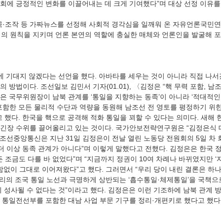
곡·조작 등 가짜뉴스를 선정해 사회적 경각심을 일깨워 온 자유언론국민연
 방법이다. 조선일보 김민서 기자(01.01), 〈김정은 “핵 무력 포함, 남
정은 국무위원장이 남북 관계를 ‘통일을 지향하는 동족’이 아니라 ‘적대적인
포함한 모든 물리적 수단과 역량을 동원해 남조선 전 영토를 평정하기 위한
 했다. 한국을 핵으로 공격해 적화 통일을 꾀할 수 있다는 의미다. 새해 
 긴장 수위를 끌어올리고 있는 것이다. 국가안보전략연구원은 “김정은식
 조선중앙통신은 지난 31일 김정은이 전날 열린 노동당 전원회의 5일 차 
더 이상 동족 관계가 아니다”며 이렇게 말했다고 전했다. 김정은은 한국 정부
든 조금도 다를 바 없었다”며 “지금까지 정권이 10여 차례나 바뀌였지만
함없이 그대로 이어져왔다”고 했다. 그러면서 “우리 당이 내린 결론은 하
 우리의 조국 통일 노선과 극명하게 상반되는 ‘흡수통일·체제통일’을 국책으
 성사될 수 없다는 것”이라고 했다. 김정은은 이런 기조하에 남북 관계 