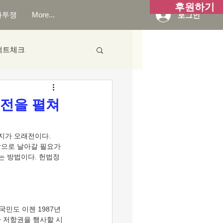
후원하기
화투쟁
More...
로그인
팩트체크
력전을 펼쳐
장으로 날아갈 필요가 
는 방법이다. 헌법정
가 저항권을 행사할 시