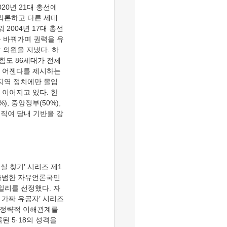
020년 21대 총선에
 막론하고 다른 세대
2004년 17대 총선
를 바꿔가며 권력을 유
상 의원을 지냈다. 하
도 86세대가 전체 
운 어젠다를 제시하는 
 지역 정치에만 몰입
 이어지고 있다. 한
 중앙정부(50%), 
 움직여 당내 기반을 강
 출범한 자유언론국민
일리를 선정했다. 자
 가짜 유공자’ 시리즈
파·정략적 이해관계를 
 5·18의 성격을 