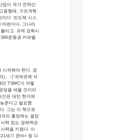
체 산업이 국가 전략산
고용형태, 구조개혁 
것이다. 반도체 시스
 마련이다. 그나라 
 올리고, 규제 강화시
 386운동권 카르텔
), 〈('국제관계 석
대만 TSMC가 어떻
 공장을 세울 것이라
라인은 대만 현지에 
년 늦춘다고 발표했
. 그는 이 책으로 
대국의 흥망에는 결정
군사력 없는 경제력은 
사력을 키웠다. 이
21세기 준비> 등 다