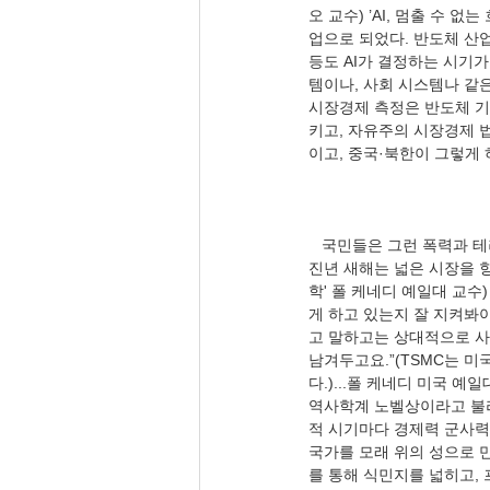
오 교수) ’AI, 멈출 수 
업으로 되었다. 반도체 산
등도 AI가 결정하는 시기
템이나, 사회 시스템나 같
시장경제 측정은 반도체 기술
키고, 자유주의 시장경제 법
   국민들은 그런 폭력과 테러, 진지전 구축의 운동권 세력을 쌍수를 들어 몰아내야 한다. 그리고 다시 시작해야 한다. 경
진년 새해는 넓은 시장을 향
학' 폴 케네디 예일대 교수)
게 하고 있는지 잘 지켜봐
고 말하고는 상대적으로 사
남겨두고요.”(TSMC는 미
다.)...폴 케네디 미국 
역사학계 노벨상이라고 불리
적 시기마다 경제력 군사력
국가를 모래 위의 성으로 
를 통해 식민지를 넓히고, 