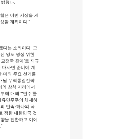
합은 이번 시상을 계
조선 영토 평정 위한 
 교전국 관계’로 재규
 대사변 준비에 계
한·미의 주요 선거를 
 대남 무력통일전략
회의 참석 자리에서 
에 대해 “‘민주’를 
 ‘자유민주주의 체제하
나의 민족·하나의 국
로 정한 대한민국 것
방향을 전환하고 이에 