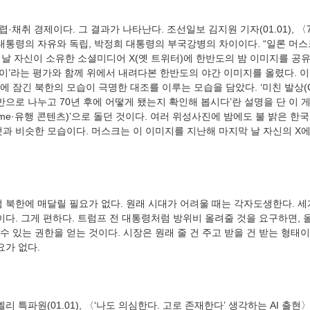
 대통령의 자유와 독립, 박정희 대통령의 부국강병의 차이이다. “일론 머
지막 날 자신이 소유한 소셜미디어 X(옛 트위터)에 한반도의 밤 이미지를 공유
 차이’라는 평가와 함께 위에서 내려다본 한반도의 야간 이미지를 올렸다. 
잠긴 북한의 모습이 극명한 대조를 이루는 모습을 담았다. ‘미친 발상(Craz
반으로 나누고 70년 후에 어떻게 됐는지 확인해 봅시다’란 설명을 단 이 게
me·유행 콘텐츠)’으로 돌던 것이다. 여러 위성사진에 밤에도 불 밝은 한
과 비슷한 모습이다. 머스크는 이 이미지를 지난해 마지막 날 자신의 X에
이다. 그게 편하다. 트럼프 전 대통령처럼 방위비 올려줄 것을 요구하면, 
 있는 권한을 얻는 것이다. 시장은 원래 줄 건 주고 받을 건 받는 형태