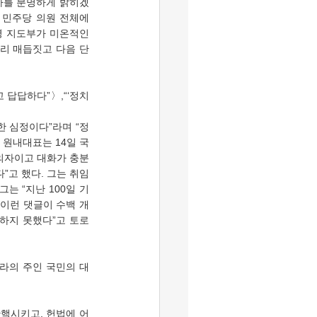
사를 분명하게 밝히겠
 민주당 의원 전체에 
명 지도부가 미온적인 
리 매듭짓고 다음 단
한 심정이다”라며 “정
 원내대표는 14일 국
의자이고 대화가 충분
고 했다. 그는 취임 
는 “지난 100일 기
 이런 댓글이 수백 개
하지 못했다”고 토로