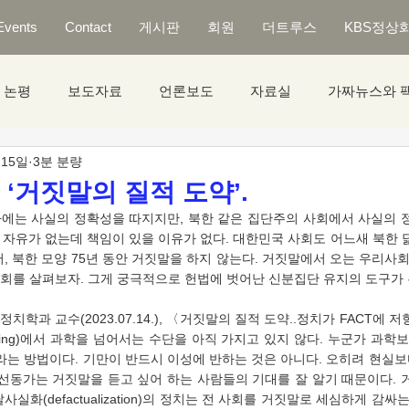
Events
Contact
게시판
회원
더트루스
KBS정상
논평
보도자료
언론보도
자료실
가짜뉴스와 
 15일
3분 분량
 ‘거짓말의 질적 도약’.
. 자유가 없는데 책임이 있을 이유가 없다. 대한민국 사회도 어느새 북한 
, 북한 모양 75년 동안 거짓말을 하지 않는다. 거짓말에서 오는 우리사회
회를 살펴보자. 그게 궁극적으로 헌법에 벗어난 신분집단 유지의 도구가 된
udging)에서 과학을 넘어서는 수단을 아직 가지고 있지 않다. 누군가 과학
라는 방법이다. 기만이 반드시 이성에 반하는 것은 아니다. 오히려 현실보
 선동가는 거짓말을 듣고 싶어 하는 사람들의 기대를 잘 알기 때문이다. 
실화(defactualization)의 정치는 전 사회를 거짓말로 세심하게 감