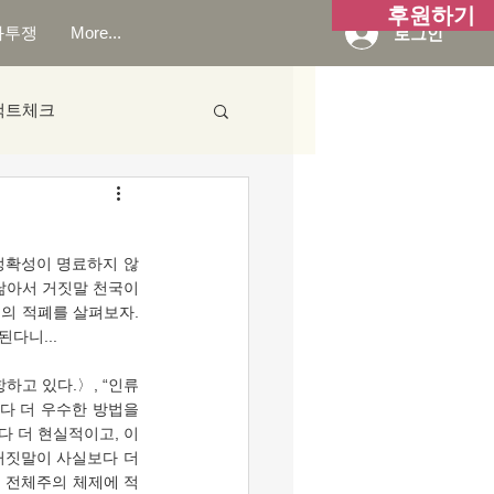
후원하기
화투쟁
More...
로그인
팩트체크
닮아서 거짓말 천국이 
의 적폐를 살펴보자. 
다니... 
보다 더 우수한 방법을 
다 더 현실적이고, 이
거짓말이 사실보다 더 
싸는 전체주의 체제에 적