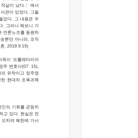
은 작살이 났다.〉에서 
비서관이 있었다. 그들
았다. 그 내용은 우
다. 그러나 해보니 가
련·언론노조를 동원하
방송뿐만 아니라, 조직
018.9.19) 
변호사(07. 15), 
과의 유착이고 정주영 
참한 현대차 조폭귀족 
하고 있다. 현실은 전
 오히려 북한에 가서 