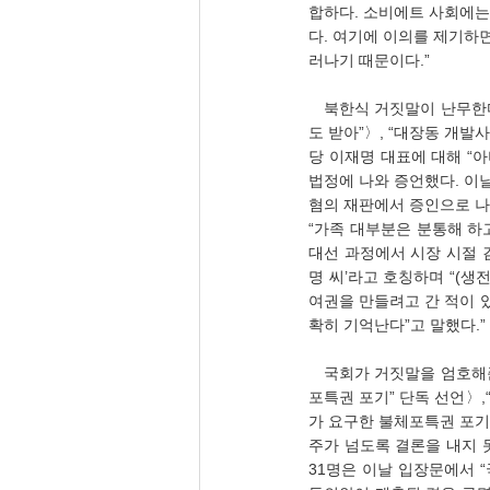
합하다. 소비에트 사회에는
다. 여기에 이의를 제기하면
러나기 때문이다.”
   북한식 거짓말이 난무한다. 동아일보 김자현 기자(07.15), 〈故김문기 아들 “아버지, 이재명 전화 늦은 밤이나 주말에
도 받아”〉, “대장동 개
당 이재명 대표에 대해 “아
법정에 나와 증언했다. 이
혐의 재판에서 증인으로 나온
“가족 대부분은 분통해 하고
대선 과정에서 시장 시절 김
명 씨’라고 호칭하며 “(생
여권을 만들려고 간 적이 있
확히 기억난다”고 말했다.”
   국회가 거짓말을 엄호해준다. 그것 하지말자고 한다. 조선일보 김상윤 기자(07.15), 〈민주당 비명계 의원 31명 “불체
포특권 포기” 단독 선언〉,
가 요구한 불체포특권 포기
주가 넘도록 결론을 내지 
31명은 이날 입장문에서 