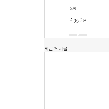
논평
최근 게시물