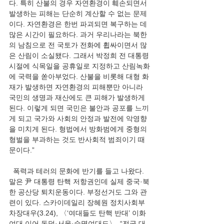
다. 특히 산불의 경우 자연환경이 훼손되면서 
발생하는 피해는 단순히 계산할 수 없는 문제
이다. 자연환경은 한번 파괴되면 복구하는 데 
많은 시간이 필요하다. 과거 우리나라는 북한
의 남침으로 전 국토가 전화에 휩싸이면서 많
은 산림이 소실됐다. 그래서 박정희 전 대통령 
시절에 식목일을 공휴일로 지정하고 산림녹화
에 국력을 쏟아부었다. 산불을 비롯해 대형 화
재가 발생하면 자연환경의 피해뿐만 아니라 
국민의 생명과 재산에도 큰 피해가 발생하게 
된다. 이렇게 되면 국민은 불안과 공포를 느끼
게 되고 국가와 사회의 안정과 발전에 악영향
을 미치게 된다. 형법에서 방화범에게 중형의 
형벌을 부과하는 것도 반사회적 범죄이기 때
문이다.”
  폭력과 테러의 문화에 반기를 들고 나왔다. 
말은 尹 대통령 탄핵 저항권인데 실제 중국·북
한 공산당 퇴치운동이다. 부정선거도 그와 관
련이 있다. 스카이데일리 장혜원 정치사회부 
차장대우(3.24), 〈‘여대들도 탄핵 반대’ 이화
여대 이어 동덕·서울·숙명여대도〉, “전국 대