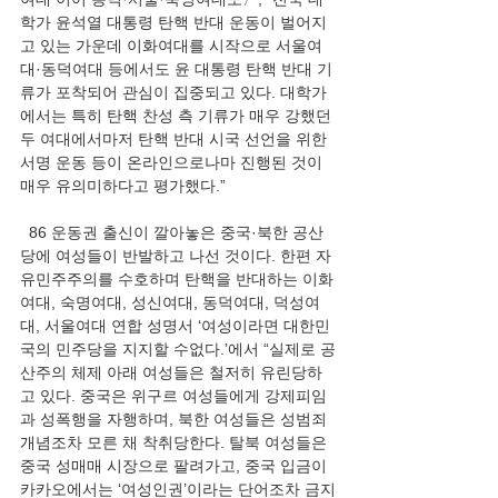
학가 윤석열 대통령 탄핵 반대 운동이 벌어지
고 있는 가운데 이화여대를 시작으로 서울여
대·동덕여대 등에서도 윤 대통령 탄핵 반대 기
류가 포착되어 관심이 집중되고 있다. 대학가
에서는 특히 탄핵 찬성 측 기류가 매우 강했던 
두 여대에서마저 탄핵 반대 시국 선언을 위한 
서명 운동 등이 온라인으로나마 진행된 것이 
매우 유의미하다고 평가했다.”
  86 운동권 출신이 깔아놓은 중국·북한 공산
당에 여성들이 반발하고 나선 것이다. 한편 자
유민주주의를 수호하며 탄핵을 반대하는 이화
여대, 숙명여대, 성신여대, 동덕여대, 덕성여
대, 서울여대 연합 성명서 ‘여성이라면 대한민
국의 민주당을 지지할 수없다.’에서 “실제로 공
산주의 체제 아래 여성들은 철저히 유린당하
고 있다. 중국은 위구르 여성들에게 강제피임
과 성폭행을 자행하며, 북한 여성들은 성범죄 
개념조차 모른 채 착취당한다. 탈북 여성들은 
중국 성매매 시장으로 팔려가고, 중국 입금이 
카카오에서는 ‘여성인권’이라는 단어조차 금지