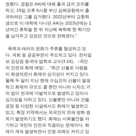
정했다. 경찰은 A씨에 대해 출국 금지 조치를 
하고, 19일 오후 6시쯤 부산 김해공항에서 출
국하려던 그를 검거했다. 2022년부터 교환학
생으로 이 대학에 다니던 A씨는 2023년에는 1
년여간 휴학을 한 뒤 지난해 복학해 한 학기만
을 남겨두고 있었던 것으로 전해졌다.”
  폭력과 테러의 문화가 주류를 형성하고 있
다. 국회 등 공공부문이 주도하고 있다. 천지일
보 김상겸 동국대 법학과 교수(3.24), 〈국민
의 안전과 화재 예방〉, “최근 산불로 사람들
이 희생되면서 화재의 심각성이 커지고 있다. 
올해 두 달이 지난 현재 수십건의 산불이 발생
하고 화재의 규모도 클 뿐만 아니라 시차도 거
의 없이 전국에 다발적으로 발생하고 있어서 
심각성을 더하고 있다. 산불뿐만 아니라 건물, 
공장 등 다양한 시설에서도 화재가 발생하고 
있고, 특정 지역에서는 외국인의 연쇄 방화 범
죄가 발생하기도 했다. 화재는 사회불안을 야
기하고 국민의 안전과 직결되는 문제이다. 화
재가 계속 발생하면서 인명 피해도 커지고 있