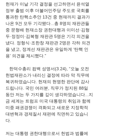
헌재가 이날 기각 결정을 선고하면서 윤석열 
정부 출범 이후 더불어민주당 주도로 국회를 
통과한 탄핵소추안 13건 중 현재까지 결과가 
나온 9건 모두 기각됐다...총 8명의 재판관들 
중 문형배 헌재소장 권한대행과 이미선·김형
두·정정미·김복형 재판관 5명은 기각 의견을 
냈다. 정형식·조한창 재판관 2명은 각하 의견
을 냈고, 정계선 재판관은 유일하게 ‘탄핵 인
용’ 의견을 제시했다.”
   한덕수총리 컴백 성명서(3.24), “오늘 오전 
헌법재판소가 내리신 결정에 따라 막 직무에 
복귀하였습니다. 헌재의 현명한 판단에 감사
드립니다. 국민 여러분, 직무가 정지된 88일 
동안 저는 두 가지를 깊이 생각하였습니다...지
금 세계는 트럼프 미국 대통령의 취임과 함께 
미중 패권경쟁이 격화되고 새로운 지정학적 
대변혁과 경제질서 재편에 직면하고 있습니
다.
저는 대통령 권한대행으로서 헌법과 법률에 