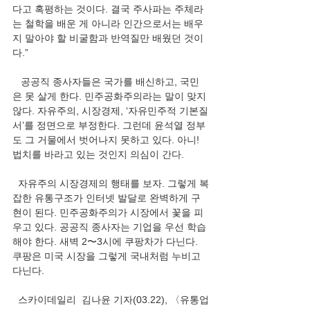
다고 혹평하는 것이다. 결국 주사파는 주체라
는 철학을 배운 게 아니라 인간으로서는 배우
지 말아야 할 비굴함과 반역질만 배웠던 것이
다.”
   공공직 종사자들은 국가를 배신하고, 국민
은 못 살게 한다. 민주공화주의라는 말이 맞지 
않다. 자유주의, 시장경제, ‘자유민주적 기본질
서’를 정면으로 부정한다. 그런데 윤석열 정부
도 그 거물에서 벗어나지 못하고 있다. 아니! 
법치를 바라고 있는 것인지 의심이 간다.
  자유주의 시장경제의 행태를 보자. 그렇게 복
잡한 유통구조가 인터넷 발달로 완벽하게 구
현이 된다. 민주공화주의가 시장에서 꽃을 피
우고 있다. 공공직 종사자는 기업을 우선 학습
해야 한다. 새벽 2〜3시에 쿠팡차가 다닌다. 
쿠팡은 미국 시장을 그렇게 국내처럼 누비고 
다닌다. 
  스카이데일리  김나윤 기자(03.22), 〈유통업