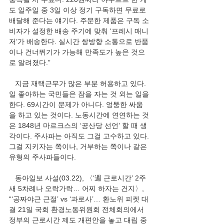
도 일주일 중 3일 이상 정기 구독하면 무료로 
배달해 준다는 얘기다. 주문한 제품은 구독 소
비자가 설정한 배송 주기에 맞춰 ‘프레시 매니
저’가 배송한다. 실시간 쌍방향 소통으로 반품
이나 건너뛰기가 가능해 만족도가 높은 것으
로 알려졌다.”
   지금 재택근무가 많은 부분 허용하고 있다. 
일 좋아하는 국민들은 잠을 자는 것 외는 일을 
한다. 69시간이 문제가 아니다. 엉뚱한 싸움
을 하고 있는 것이다. 노동시간에 연연하는 것
은 1848년 마르크스의 ‘공산당 선언’ 할 때 생
각이다. 주사파는 아직도 그걸 고수하고 있다. 
그걸 지키자는 쪽이나, 거부하는 쪽이나 같은 
유형의 주사파들이다. 
   동아일보 사설(03.22), 〈‘週 근로시간’ 2주 
새 5차례나 오락가락… 어찌 하자는 건지〉, 
“‘공짜야근 근절’ vs ‘과로사’… 환노위 피켓 대
결 21일 국회 환경노동위원회 전체회의에서 
정부의 근로시간 제도 개편안을 놓고 대립 중