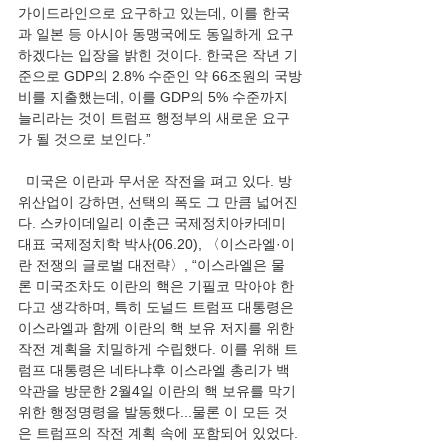
가이드라인으로 요구하고 있는데, 이를 한국
과 일본 등 아시아 동맹국에도 동일하게 요구
하겠다는 입장을 밝힌 것이다. 한국은 작년 기
준으로 GDP의 2.8% 수준인 약 66조원의 국방
비를 지출했는데, 이를 GDP의 5% 수준까지 
늘리라는 것이 트럼프 행정부의 새로운 요구
가 될 것으로 보인다.”
  미국은 이란과 무서운 작전을 펴고 있다. 방
위산업이 강하면, 선택의 폭도 그 만큼 넓어진
다. 스카이데일리 이춘근 국제정치아카데미 
대표 국제정치학 박사(06.20), 〈이스라엘·이
란 전쟁의 글로벌 대전략〉, “이스라엘은 물
론 미국조차도 이란의 핵은 기필코 막아야 한
다고 생각하며, 특히 도널드 트럼프 대통령은 
이스라엘과 함께 이란의 핵 보유 저지를 위한 
작전 계획을 치밀하게 수립했다. 이를 위해 트
럼프 대통령은 네타냐후 이스라엘 총리가 백
악관을 방문한 2월4일 이란의 핵 보유를 막기 
위한 행정명령을 발동했다...물론 이 모든 것
은 트럼프의 작전 계획 속에 포함되어 있었다. 