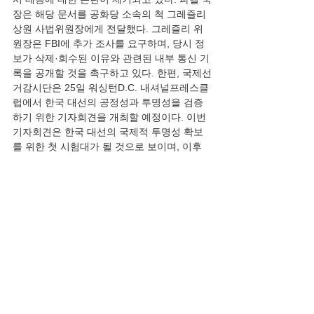
장은 해당 문서를 공화당 소속의 척 그레즐리 
상원 사법위원장에게 전달했다. 그레즐리 위
원장은 FBI에 추가 조사를 요구하며, 당시 정
보가 삭제·회수된 이유와 관련된 내부 통신 기
록을 공개할 것을 촉구하고 있다. 한편, 국제선
거감시단은 25일 워싱턴D.C. 내셔널프레스클
럽에서 한국 대선의 공정성과 투명성을 검증
하기 위한 기자회견을 개최할 예정이다. 이번 
기자회견은 한국 대선의 국제적 투명성 확보
를 위한 첫 시험대가 될 것으로 보이며, 이후 
공개되는 문서, 증언 기록, 감시 결과 등을 통
해 공정성 논란은 더욱 구체화될 것으로 예상
된다.”
전체 보기
최근 게시물