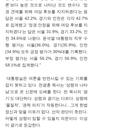
론’보다 높은 것으로 나타난 것도 변수다. ‘정
권 견제를 위해 야당 후보를 지지하겠다’는 응
답은 서울 42.2%, 경기와 인천은 각각 42.7%
로 집계됐고 ‘정권 안정을 위해 여당 후보를 지
지하겠다’는 답은 서울 31.9%, 경기 33.2%, 인
천 34.6%로 나왔다. 윤석열 대통령의 직무 수
행 평가는 서울(36.0%), 경기(35.9%), 인천
(34.9%) 모두 긍정 평가가 30%대를 기록했다. 
부정 평가는 서울 56.2%, 경기 56.9%, 인천 
58.1%로 집계됐다.”   
 대통령실은 여론을 반전시킬 수 있는 기회를 
잡지 못하고 있다. 전광훈 목사는 ‘성령의 나타
남’으로 온 신문에 도배를 한다. 전 목사의 ‘광
기’도 대단하다. 성령과 광기는 다르다. 성령에 
‘물질적’, ‘권력 의지’가 작동한다니...그게 헌법
정신과 맞을 이유가 없다. 선악 판단이 흐린다. 
어떻게 성령이 임할 수 있을지 의문이다. 이성
이 광기로 둔갑한다. 