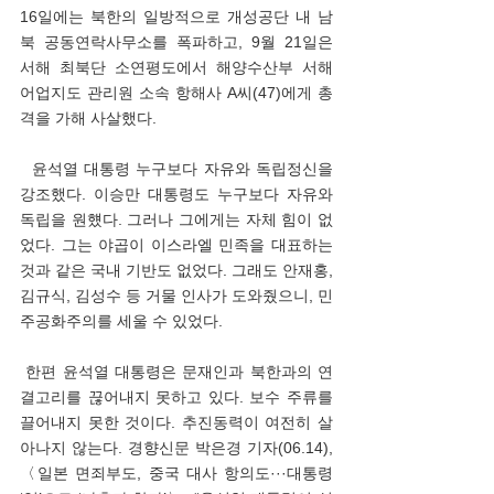
16일에는 북한의 일방적으로 개성공단 내 남
북 공동연락사무소를 폭파하고, 9월 21일은 
서해 최북단 소연평도에서 해양수산부 서해 
어업지도 관리원 소속 항해사 A씨(47)에게 총
격을 가해 사살했다.
  윤석열 대통령 누구보다 자유와 독립정신을 
강조했다. 이승만 대통령도 누구보다 자유와 
독립을 원헀다. 그러나 그에게는 자체 힘이 없
었다. 그는 야곱이 이스라엘 민족을 대표하는 
것과 같은 국내 기반도 없었다. 그래도 안재홍, 
김규식, 김성수 등 거물 인사가 도와줬으니, 민
주공화주의를 세울 수 있었다. 
 한편 윤석열 대통령은 문재인과 북한과의 연
결고리를 끊어내지 못하고 있다. 보수 주류를 
끌어내지 못한 것이다. 추진동력이 여전히 살
아나지 않는다. 경향신문 박은경 기자(06.14), 
〈일본 면죄부도, 중국 대사 항의도···대통령 