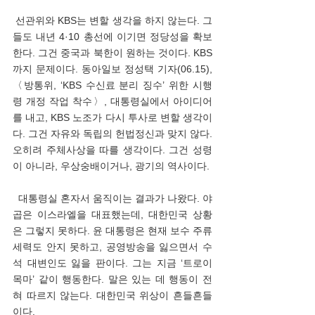
 선관위와 KBS는 변할 생각을 하지 않는다. 그
들도 내년 4·10 총선에 이기면 정당성을 확보
한다. 그건 중국과 북한이 원하는 것이다. KBS
까지 문제이다. 동아일보 정성택 기자(06.15), 
〈방통위, ‘KBS 수신료 분리 징수’ 위한 시행
령 개정 작업 착수〉, 대통령실에서 아이디어
를 내고, KBS 노조가 다시 투사로 변할 생각이
다. 그건 자유와 독립의 헌법정신과 맞지 않다. 
오히려 주체사상을 따를 생각이다. 그건 성령
이 아니라, 우상숭배이거나, 광기의 역사이다. 
  대통령실 혼자서 움직이는 결과가 나왔다. 야
곱은 이스라엘을 대표했는데, 대한민국 상황
은 그렇지 못하다. 윤 대통령은 현재 보수 주류 
세력도 안지 못하고, 공영방송을 잃으면서 수
석 대변인도 잃을 판이다. 그는 지금 ‘트로이 
목마’ 같이 행동한다. 말은 있는 데 행동이 전
혀 따르지 않는다. 대한민국 위상이 흔들흔들
이다. 