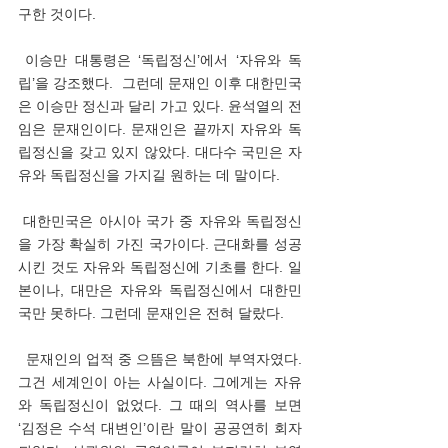
구한 것이다. 
 이승만 대통령은 ‘독립정신’에서 ‘자유와 독
립’을 강조했다.  그런데 문재인 이후 대한민국
은 이승만 정신과 달리 가고 있다. 윤석열의 전
임은 문재인이다. 문재인은 끝까지 자유와 독
립정신을 갖고 있지 않았다. 대다수 국민은 자
유와 독립정신을 가지길 원하는 데 말이다. 
 대한민국은 아시아 국가 중 자유와 독립정신
을 가장 확실히 가진 국가이다. 근대화를 성공
시킨 것도 자유와 독립정신에 기초를 한다. 일
본이나, 대만은 자유와 독립정신에서 대한민
국만 못하다. 그런데 문재인은 전혀 달랐다.   
  문재인의 업적 중 으뜸은 북한에 부역자였다. 
그건 세계인이 아는 사실이다. 그에게는 자유
와 독립정신이 없었다. 그 때의 역사를 보면 
‘김정은 수석 대변인’이란 말이 공공연히 회자