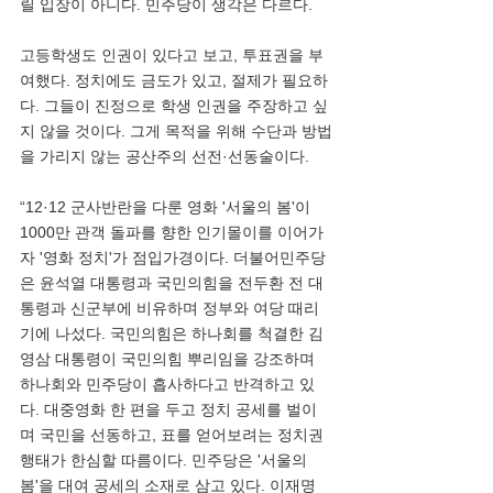
릴 입장이 아니다. 민주당이 생각은 다르다. 
고등학생도 인권이 있다고 보고, 투표권을 부
여했다. 정치에도 금도가 있고, 절제가 필요하
다. 그들이 진정으로 학생 인권을 주장하고 싶
지 않을 것이다. 그게 목적을 위해 수단과 방법
을 가리지 않는 공산주의 선전·선동술이다.     
“12·12 군사반란을 다룬 영화 '서울의 봄'이 
1000만 관객 돌파를 향한 인기몰이를 이어가
자 '영화 정치'가 점입가경이다. 더불어민주당
은 윤석열 대통령과 국민의힘을 전두환 전 대
통령과 신군부에 비유하며 정부와 여당 때리
기에 나섰다. 국민의힘은 하나회를 척결한 김
영삼 대통령이 국민의힘 뿌리임을 강조하며 
하나회와 민주당이 흡사하다고 반격하고 있
다. 대중영화 한 편을 두고 정치 공세를 벌이
며 국민을 선동하고, 표를 얻어보려는 정치권 
행태가 한심할 따름이다. 민주당은 '서울의 
봄'을 대여 공세의 소재로 삼고 있다. 이재명 