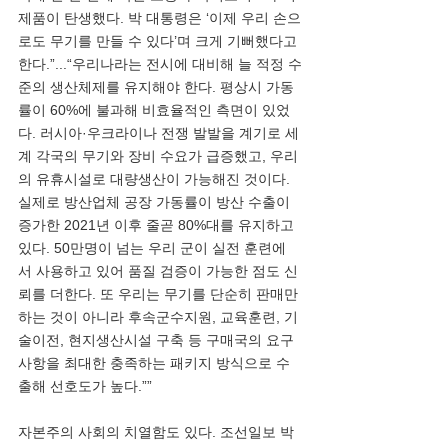
제품이 탄생했다. 박 대통령은 ‘이제 우리 손으
로도 무기를 만들 수 있다’며 크게 기뻐했다고 
한다.”...“우리나라는 전시에 대비해 늘 적정 수
준의 생산체제를 유지해야 한다. 평상시 가동
률이 60%에 불과해 비효율적인 측면이 있었
다. 러시아·우크라이나 전쟁 발발을 계기로 세
계 각국의 무기와 장비 수요가 급증했고, 우리
의 유휴시설로 대량생산이 가능해진 것이다. 
실제로 방산업체 공장 가동률이 방산 수출이 
증가한 2021년 이후 줄곧 80%대를 유지하고 
있다. 50만명이 넘는 우리 군이 실전 훈련에
서 사용하고 있어 품질 검증이 가능한 점도 신
뢰를 더한다. 또 우리는 무기를 단순히 판매만 
하는 것이 아니라 후속군수지원, 교육훈련, 기
술이전, 현지생산시설 구축 등 구매국의 요구
사항을 최대한 충족하는 패키지 방식으로 수
출해 선호도가 높다.””
자본주의 사회의 치열함도 있다. 조선일보 박