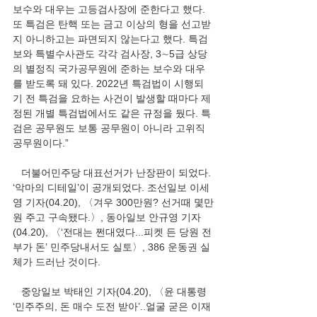
보수와 대우는 고등검사장에 준한다고 했다. 
또 특검은 탄핵 또는 금고 이상의 형을 선고받
지 아니하고는 파면되지 않는다고 했다. 특검
보와 특별수사관도 각각 검사장, 3∼5급 상당
의 별정직 국가공무원에 준하는 보수와 대우
를 받도록 돼 있다. 2022년 특검법이 시행되
기 전 특검을 요하는 사건이 발생할 때마다 제
정된 개별 특검법에서도 같은 규정을 뒀다. 특
검은 공무원도 보통 공무원이 아니라 고위직 
공무원이다.”
   더불어민주당 대표선거가 난장판이 되었다. 
‘악마의 디테일’이 공개되었다. 조선일보 이세
영 기자(04.20), 〈겨우 300만원? 선거때 몇만
원 주고 구속됐다.〉, 동아일보 안규영 기자
(04.20), 〈‘전대는 쩐대였다...피켓 든 당원 전
부가 돈’ 민주당내서도 실토〉, 386 운동권 실
체가 드러난 것이다. 
   중앙일보 박태인 기자(04.20), 〈윤 대통령 
‘민주주의, 돈 매수 도전 받아’..얼굴 굳은 이재