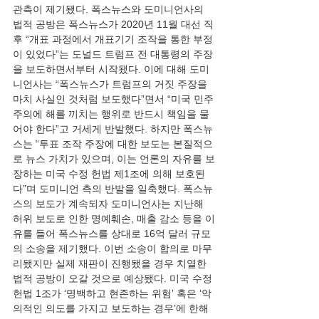
관측이 제기됐다. 폭스뉴스와 도미니언사의 
법적 공방은 폭스뉴스가 2020년 11월 대선 직
후 “개표 과정에서 개표기기 조작을 통한 부정
이 있었다”는 도널드 트럼프 전 대통령의 주장
을 보도하면서부터 시작됐다. 이에 대해 도미
니언사는 “폭스뉴스가 트럼프의 거짓 주장을 
마치 사실인 것처럼 보도했다”면서 “미국 민주
주의에 해를 끼치는 행위로 반드시 책임을 물
어야 한다”고 거세게 반발했다. 하지만 폭스뉴
스는 “투표 조작 주장에 대한 보도는 본질적으
로 뉴스 가치가 있으며, 이는 언론의 자유를 보
장하는 미국 수정 헌법 제1조에 의해 보호된
다”며 도미니언 측의 반발을 일축했다. 폭스뉴
스의 보도가 계속되자 도미니언사는 지난해 
허위 보도로 인한 명예훼손, 매출 감소 등을 이
유를 들어 폭스뉴스를 상대로 16억 달러 규모
의 소송을 제기했다. 이번 소송이 합의로 마무
리됐지만 실제 재판이 진행됐을 경우 치열한 
법적 공방이 오갈 것으로 예상됐다. 미국 수정 
헌법 1조가 ‘명백하고 현존하는 위험’ 혹은 ‘악
의적인 의도를 가지고 보도하는 경우’에 한해