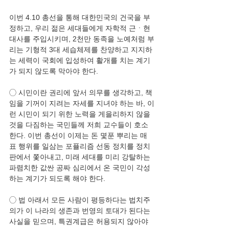
이번 4.10 총선을 통해 대한민국의 건국을 부
정하고, 우리 젊은 세대들에게 자학적 근ㆍ현
대사를 주입시키며, 2천만 동족을 노예처럼 부
리는 기형적 3대 세습체제를 찬양하고 지지하
는 세력이 국회에 입성하여 활개를 치는 계기
가 되지 않도록 막아야 한다. 
◯ 시민이란 권리에 앞서 의무를 생각하고, 책
임을 기꺼이 지려는 자세를 지녀야 하는 바, 이
런 시민이 되기 위한 노력을 게을리하지 않을 
것을 다짐하는 국민들께 저희 교수들이 호소
한다. 이번 총선이 이제는 돈 몇푼 뿌리는 매
표 행위를 일삼는 포퓰리즘 선동 정치를 정치
판에서 쫓아내고, 미래 세대를 미리 강탈하는 
파렴치한 값싼 공짜 심리에서 온 국민이 각성
하는 계기가 되도록 해야 한다. 
◯ 법 아래서 모든 사람이 평등하다는 법치주
의가 이 나라의 생존과 번영의 토대가 된다는 
사실을 믿으며, 특권계급은 허용되지 않아야 