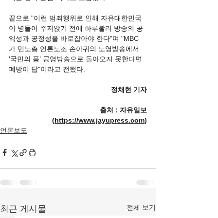
끝으로 "이런 범죄행위로 인해 자유대한민국
이 병들어 주저앉기 전에 하루빨리 방송의 공
익성과 공정성을 바로잡아야 한다"며 "MBC
가 민노총 언론노조 손아귀의 노영방송에서 
‘국민의 품’ 공영방송으로 돌아오지 못한다면 
폐방이 답"이라고 전했다. 
정채현 기자
출처 : 자유일보
(
https://www.jayupress.com
)
언론보도
전체 보기
최근 게시물