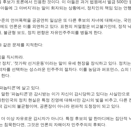
 후보가 토론에서 인용한 것이다. 이 아들은 과거 법원에서 벌금 500만 
그 아들에 그 아버지’라는 말이 회자되는 상황에서, 정치인의 책임 있는 언
수준의 언어폭력을 공공연히 일삼은 또 다른 후보의 자녀에 대해서는, 국
에도 언론은 이를 외면하고 있다. 표현의 저열함은 비교불가인데, 정작 
, 불균형 보도, 정치 편향은 자유민주주의를 병들게 한다.
 같은 문제를 지적한다:
임을 직시하라.
 정치’, ‘젓가락 선거운동’이라는 말이 유세 현장을 장식하고 있다. 정치
계약자를 선택하는 성스러운 민주주의 절차다. 이를 농담과 퍼포먼스, 쇼의 
 한다.
 파놉티콘’에 살고 있다.
 말한 ‘파놉티콘’은 감시받는 이가 자신이 감시당하고 있다는 사실만으로
대한민국의 정치 현실은 특정 진영에 대해서만 감시의 빛을 비추고, 다른
치적 감시의 불균형이며, 공론장이 아니라 편파적 도청장이 되고 있다.
 더 이상 자유로운 감시자가 아니다. 특정 후보의 말 한마디에는 집단적 낙
 침묵한다면, 그것은 언론의 자해이자 민주주의의 후퇴다.