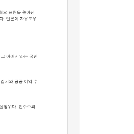
혐오 표현을 쏟아낸 
다. 언론이 자유로우
 그 아버지’라는 국민
 감시와 공공 이익 수
자살행위다. 민주주의