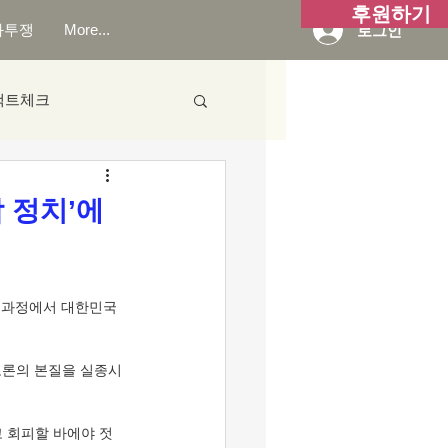
후원하기
화투쟁
More...
로그인
팩트체크
 정치’에
 과정에서 대한민국 
토론의 본질을 실종시
 회피할 바에야 젓