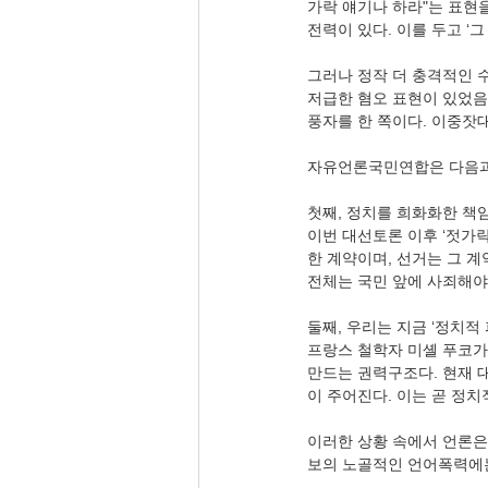
가락 얘기나 하라"는 표현을
전력이 있다. 이를 두고 ‘
그러나 정작 더 충격적인 
저급한 혐오 표현이 있었음
풍자를 한 쪽이다. 이중잣대
자유언론국민연합은 다음과
첫째, 정치를 희화화한 책
이번 대선토론 이후 ‘젓가락
한 계약이며, 선거는 그 
전체는 국민 앞에 사죄해야
둘째, 우리는 지금 ‘정치적
프랑스 철학자 미셸 푸코가
만드는 권력구조다. 현재 
이 주어진다. 이는 곧 정
이러한 상황 속에서 언론은
보의 노골적인 언어폭력에는