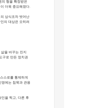
원의 형을 확정받은 
행이 더욱 중요해졌다.
민의 상식조차 벗어난 
낙인의 대상은 오히려 
는 삶을 바꾸는 진지
도구로 만든 정치권 
 스스로를 통제하게 
 진영에는 침묵과 관용
인을 찍고, 다른 후