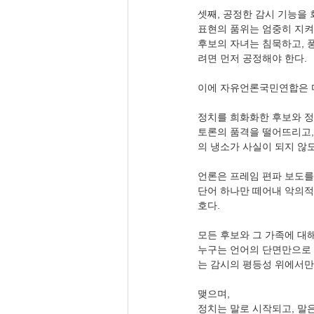
셋째, 공정한 감시 기능을 
표현의 품위는 엄중히 지켜
후보의 자녀는 침묵하고, 
려면 먼저 공정해야 한다.
이에 자유언론국민연합은 
정치를 희화화한 후보와 정
토론의 품격을 떨어뜨리고, 
의 냉소가 사실이 되지 않도
언론은 프레임 편파 보도를
단어 하나만 떼어내 악의적
호다.
모든 후보와 그 가족에 대
누구는 언어의 단면만으로 
는 감시의 평등성 위에서만
맺으며,
정치는 말로 시작되고, 말