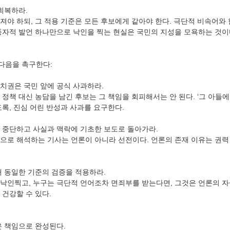
회복하라.
져야 하되, 그 적용 기준은 모든 후보에게 같아야 한다. 극단적 비속어와 
풍자적 발언 하나만으로 낙인을 찍는 현실은 국민의 지성을 모욕하는 것이
다음을 촉구한다:
치권은 국민 앞에 공식 사과하라.
정책 대신 농담을 남긴 후보는 그 책임을 회피해서는 안 된다. ‘그 아들에
록, 진심 어린 반성과 사과를 요구한다.
 중단하고 사실과 맥락에 기초한 보도로 돌아가라.
으로 해석하는 기사는 언론이 아니라 선전이다. 언론의 존재 이유는 권력
해 동일한 기준의 검증을 적용하라.
낙인찍고, 누구는 극단적 언어조차 면죄부를 받는다면, 그것은 언론의 
 건강할 수 있다.
은 책임으로 완성된다.