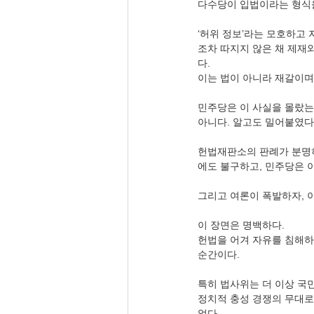
다수당이 입법이라는 형식을
‘허위 정보’라는 모호하고
조차 따지지 않은 채 제재
다.
이는 법이 아니라 재갈이며
민주당은 이 사실을 몰랐는
아니다. 알고도 밀어붙였다
헌법재판소의 판례가 분명
에도 불구하고, 민주당은 
그리고 여론이 폭발하자, 
이 장면은 명백하다.
헌법을 어겨 자유를 침해하
순간이다.
특히 법사위는 더 이상 국
정치적 충성 경쟁의 무대로
었다.