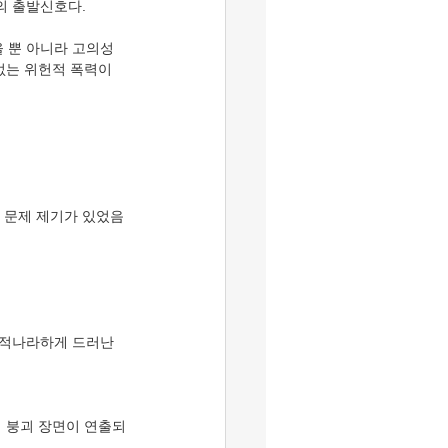
의 출발신호다.
을 뿐 아니라 고의성
없는 위헌적 폭력이
 문제 제기가 있었음
 적나라하게 드러난 
의 붕괴 장면이 연출되