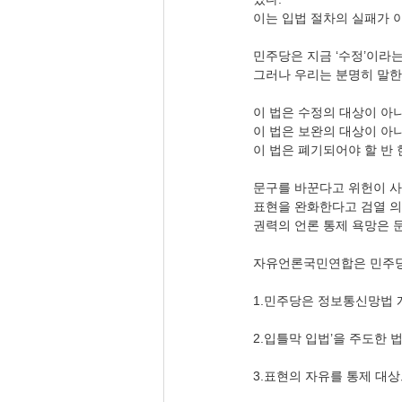
이는 입법 절차의 실패가 아
민주당은 지금 ‘수정’이라는
그러나 우리는 분명히 말한
이 법은 수정의 대상이 아니
이 법은 보완의 대상이 아니
이 법은 폐기되어야 할 반 
문구를 바꾼다고 위헌이 사
표현을 완화한다고 검열 의
권력의 언론 통제 욕망은 
자유언론국민연합은 민주당
1.민주당은 정보통신망법 
2.입틀막 입법’을 주도한 
3.표현의 자유를 통제 대상