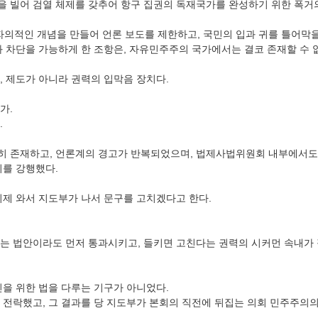
 빌어 검열 체제를 갖추어 항구 집권의 독재국가를 완성하기 위한 폭거
 자의적인 개념을 만들어 언론 보도를 제한하고, 국민의 입과 귀를 틀어막
와 차단을 가능하게 한 조항은, 자유민주주의 국가에서는 결코 존재할 수 
, 제도가 아니라 권력의 입막음 장치다.
가.
.
히 존재하고, 언론계의 경고가 반복되었으며, 법제사법위원회 내부에서도
이를 강행했다.
이제 와서 지도부가 나서 문구를 고치겠다고 한다.
는 법안이라도 먼저 통과시키고, 들키면 고친다는 권력의 시커먼 속내가
민을 위한 법을 다루는 기구가 아니었다.
 전락했고, 그 결과를 당 지도부가 본회의 직전에 뒤집는 의회 민주주의