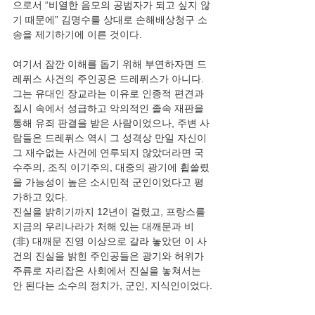
으로서 “비열한 음모의 공범자가 되고 싶지 않
기 때문에” 김명수를 상대로 손해배상청구 소
송을 제기하기에 이른 것이다.
여기서 잠깐 이해를 돕기 위해 부연하자면 드
레퓌스 사건의 주인공은 드레퓌스가 아니다. 
그는 유대인 장교라는 이유로 인종적 편견과 
질시 속에서 성급하고 악의적인 졸속 재판을 
통해 유죄 판결을 받은 사람이었으나, 주변 사
람들은 드레퓌스 역시 그 성격상 만일 자신이 
그 재수없는 사건에 연루되지 않았더라면 국
수주의, 조직 이기주의, 대중의 광기에 휩쓸렸
을 가능성이 높은 소시민적 군인이었다고 평
가하고 있다.
진실을 밝히기까지 12년이 걸렸고, 프랑스를 
지금의 우리나라가 처해 있는 대깨문과 비
(非) 대깨문 진영 이상으로 갈라 놓았던 이 사
건의 진실을 밝힌 주인공들은 광기와 허위가 
주류로 자리잡은 사회에서 진실을 놓쳐서는 
안 된다는 소수의 정치가, 군인, 지식인이었다.