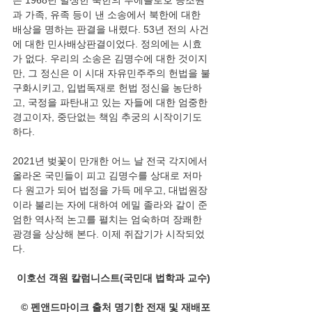
은 1968년 발생한 북한의 푸에블로호 승조원
과 가족, 유족 등이 낸 소송에서 북한에 대한 
배상을 명하는 판결을 내렸다. 53년 전의 사건
에 대한 민사배상판결이었다. 정의에는 시효
가 없다. 우리의 소송은 김명수에 대한 것이지
만, 그 정신은 이 시대 자유민주주의 헌법을 불
구화시키고, 입법독재로 헌법 정신을 농단하
고, 국정을 파탄내고 있는 자들에 대한 엄중한 
경고이자, 중단없는 책임 추궁의 시작이기도 
하다.
2021년 벚꽃이 만개한 어느 날 전국 각지에서 
올라온 국민들이 피고 김명수를 상대로 저마
다 원고가 되어 법정을 가득 메우고, 대법원장
이라 불리는 자에 대하여 에밀 졸라와 같이 준
엄한 역사적 논고를 펼치는 엄숙하며 장쾌한 
광경을 상상해 본다. 이제 쥐잡기가 시작되었
다.
이호선 객원 칼럼니스트(국민대 법학과 교수)
© 펜앤드마이크 출처 명기한 전재 및 재배포