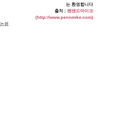
는 환영합니다
출처 : 
펜앤드마이크
(http://www.pennmike.com)
논평
전체 보기
최근 게시물