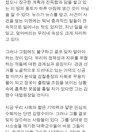
정도니 장구한 계획과 진득함과 담을 쌓고 있
는 이 땅의 풍토가 하루 아침에 생긴 것이 아님
을 알 수 있다. 뉴스가 뉴스를 덮고, 사건이 사
건을 덮는 이면에는 워낙 충격적인 일들이 연
속적으로 일어나는 탓도 있지만, 지난 일을 쉬 
잊고, 덮어버리는 우리네 속성도 크게 자리하
고 있다.
그러나 그럼에도 불구하고 결코 잊지 말아야 
하는 것이 있다. 우리의 정체성과 자유를 위협
하는 적들에 대한 경계심과 응징이다. 관권 선
거를 노골적으로 드러내고 있는 가덕도 신공
항 미끼가 윤석열 검찰총장의 사퇴로 무용지
물이 되고 정국이 출렁댈 조짐을 보이는 상황 
속에 흡족한 웃음을 흘릴 자가 있다면 그는 김
명수 대법원장일 것이다.
지금 우리 사회의 짧은 기억력과 얕은 민심의 
수혜자는 단연 김명수이다. 그러나 그를 결코 
잊지 않으려는 사람들이 있다. 그를 상대로 민
사소송을 제기한 대학교수들이 바로 그들이