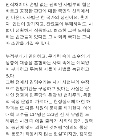
안식처이다. 손발 없는 권력인 사법부의 힘은 
바르고 공정한 판단에 대한 국민의 신뢰에서
만 나온다. 사법은 한 국가의 정신이요, 혼이
다. 입법이 망가지고, 관료들이 부패하여도, 사
법이 정확하게 작동하고, 최소한 그런 노력을 
하는 법관들이 있다면 그 사회와 국가는 그나
마 소망을 가질 수 있다.
부정부패가 만연하고, 무기력 속에 소수의 기
생충이 대중을 흡혈하는 사회 속에는 예외없
이 부패하고 무능한 자들이 사법을 농단하고 
있다.
그런 점에서 김명수라는 자가 사법부의 수장
으로 헌법기관을 구성하고 있다는 사실은 문
재인 정권과 민주당의 온갖 반 법치주의, 위헌
적 국정 운영이 가져다는 헌정질서에 대한 해
악과는 또 다른 차원의 문제를 제기한다. 이에 
대학 교수들 114명은 123년 전 저 유명한 드
레퓌스 사건 때 에밀 졸라가 사회의 광기, 권력
의 농단에 맞서 외쳤던 것처럼 “정의의 통상
적 통로가 작동하지 않는 현실”이지만, 침묵함