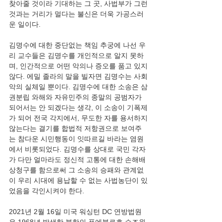
찾아줄 것이라 기대하는 그 곳, 사법부가 그런 
것과는 거리가 멀다는 불신은 더욱 가공스러
운 일이다.
김명수에 대한 중단없는 책임 추궁에 나선 우
리 교수들은 김명수를 개인적으로 알지 못하
며, 인간적으로 어떤 악의나 증오를 품고 있지 
않다. 에밀 졸라의 말을 빌자면 김명수는 사회
악의 실체일 뿐이다. 김명수에 대한 소송은 삼
권분립 와해와 자유민주의 종말의 공범자가 
되어서는 안 되겠다는 생각, 이 소송이 기폭제
가 되어 전국 각지에서, 무도한 자를 용서하지 
않는다는 결기를 합법적 저항권으로 보여주
는 참다운 시민행동이 잇따르길 바라는 염원
에서 비롯되었다. 김명수를 상대로 국민 각자
가 다만 얼마라도 정신적 고통에 대한 손해배
상청구를 함으로써 그 소송의 승패와 관계없
이 우리 시대에 용납할 수 없는 사법농단이 있
었음을 각인시켜야 한다.
2021년 2월 16일 미국 워싱턴 DC 연방법원