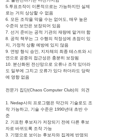
도 불완전하기는 마찬가지임 
5.투표조작이 이론적으로는 가능하지만 실제
로는 거의 상상할 수 없음  
6. 모든 조작을 막을 수는 없어도, 매우 높은 
수준의 보안은 보장되어 있음  
7. 선거 준비는 공적 기관의 재량에 맡겨야 함 
8. 공적 책무는 그 수행의 적정성에 초점이 있
지, 가정적 상황 예방에 있지 않음 
9. 연방 형식 승인, 지자체의 최종 테스트와 시
연으로 공중의 접근성은 충분히 보장됨 
10. 분산화된 전산망으로 오류나 조작 있더라
도 일부에 그치고 오류가 있다 하더라도 당락
에 영향 없음  ​  
전문가 집단(Chaos Computer Club)의  의견  
1. Nedap사의 프로그램은 약간의 기술로도 조
작 가능하고, 기술 수준은 1990년대 초반 수
준 
2. 기표한 후보자가 저장되기 전에 다른 후보
자로 바뀌도록 조작 가능 
3. 기명으로 보이는 후보자와 집계에 반영되