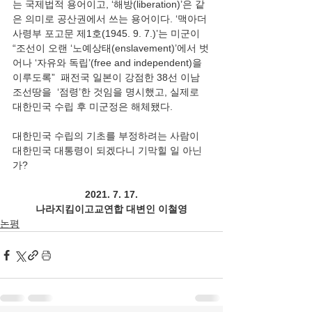
는 국제법적 용어이고, ‘해방(liberation)’은 같
은 의미로 공산권에서 쓰는 용어이다. ‘맥아더
사령부 포고문 제1호(1945. 9. 7.)’는 미군이  
“조선이 오랜 ‘노예상태(enslavement)’에서 벗
어나 ‘자유와 독립’(free and independent)을 
이루도록”  패전국 일본이 강점한 38선 이남 
조선땅을  ‘점령’한 것임을 명시했고, 실제로 
대한민국 수립 후 미군정은 해체됐다.
대한민국 수립의 기초를 부정하려는 사람이 
대한민국 대통령이 되겠다니 기막힐 일 아닌
가?
2021. 7. 17.
나라지킴이고교연합 대변인 이철영
논평