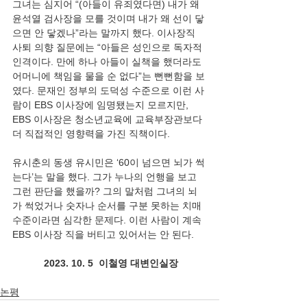
그녀는 심지어 “(아들이 유죄였다면) 내가 왜 
윤석열 검사장을 모를 것이며 내가 왜 선이 닿
으면 안 닿겠나”라는 말까지 했다. 이사장직 
사퇴 의향 질문에는 “아들은 성인으로 독자적 
인격이다. 만에 하나 아들이 실책을 했더라도 
어머니에 책임을 물을 순 없다”는 뻔뻔함을 보
였다. 문재인 정부의 도덕성 수준으로 이런 사
람이 EBS 이사장에 임명됐는지 모르지만, 
EBS 이사장은 청소년교육에 교육부장관보다 
더 직접적인 영향력을 가진 직책이다.
유시춘의 동생 유시민은 ‘60이 넘으면 뇌가 썩
는다’는 말을 했다. 그가 누나의 언행을 보고 
그런 판단을 했을까? 그의 말처럼 그녀의 뇌
가 썩었거나 숫자나 순서를 구분 못하는 치매 
수준이라면 심각한 문제다. 이런 사람이 계속 
EBS 이사장 직을 버티고 있어서는 안 된다. 
2023. 10. 5  이철영 대변인실장
논평