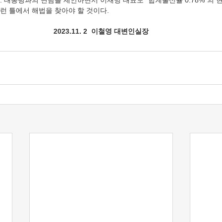
 대통령과의 면담을 제안하면서 이재명 대표도 “합계출산율 0.78%”의 
런 틀에서 해법을 찾아야 할 것이다.
2023.11. 2  이철영 대변인실장