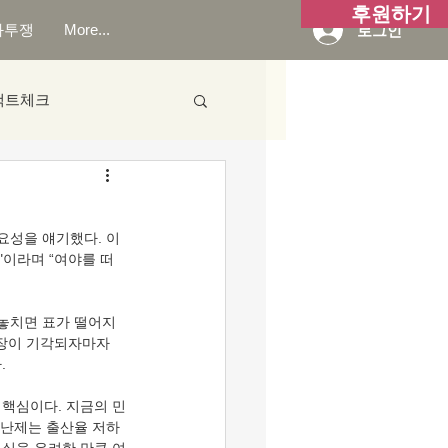
후원하기
화투쟁
More...
로그인
팩트체크
성을 얘기했다. 이 
"이라며 “여야를 떠
 놓치면 표가 떨어지
영장이 기각되자마자 
.
 핵심이다. 지금의 민
 난제는 출산율 저하