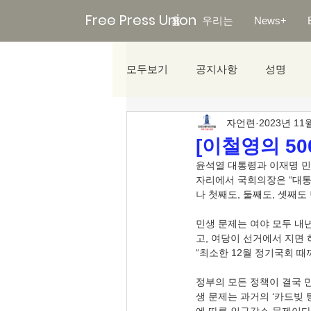
Free Press Union
홈
우리는
News+
모두보기
공지사항
성명
자언련
2023년 11
미디어리포트
[이철영의 50
윤석열 대통령과 이재명 민
자리에서 국회의장은 “대통
나 첫째도, 둘째도, 셋째도
민생 문제는 여야 모두 내
고, 여당이 선거에서 지면 
“최소한 12월 정기국회 
정부의 모든 정책이 결국 
생 문제는 과거의 ‘카드빚 