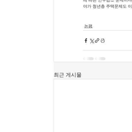
에 따른 인구감소 문제이다.
야가 청년층 주택문제도 이
논평
최근 게시물