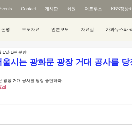
Events
Contact
게시판
회원
더트루스
KBS정상
논평
보도자료
언론보도
자료실
가짜뉴스와 
월 1일
1분 분량
 서울시는 광화문 광장 거대 공사를 
문 광장 거대 공사를 당장 중단하라.
x7y4