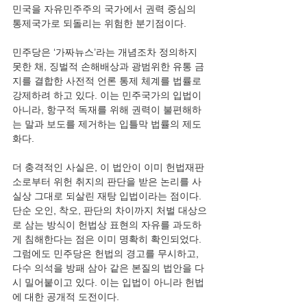
민국을 자유민주주의 국가에서 권력 중심의 
통제국가로 되돌리는 위험한 분기점이다.
민주당은 ‘가짜뉴스’라는 개념조차 정의하지 
못한 채, 징벌적 손해배상과 광범위한 유통 금
지를 결합한 사전적 언론 통제 체계를 법률로 
강제하려 하고 있다. 이는 민주국가의 입법이 
아니라, 항구적 독재를 위해 권력이 불편해하
는 말과 보도를 제거하는 입틀막 법률의 제도
화다.
더 충격적인 사실은, 이 법안이 이미 헌법재판
소로부터 위헌 취지의 판단을 받은 논리를 사
실상 그대로 되살린 재탕 입법이라는 점이다. 
단순 오인, 착오, 판단의 차이까지 처벌 대상으
로 삼는 방식이 헌법상 표현의 자유를 과도하
게 침해한다는 점은 이미 명확히 확인되었다. 
그럼에도 민주당은 헌법의 경고를 무시하고, 
다수 의석을 방패 삼아 같은 본질의 법안을 다
시 밀어붙이고 있다. 이는 입법이 아니라 헌법
에 대한 공개적 도전이다.