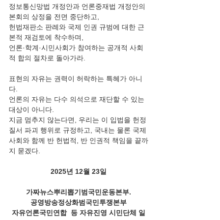
정보통신망법 개정안과 언론중재법 개정안의 
본회의 상정을 전면 중단하고,
헌법재판소 판례와 국제 인권 규범에 대한 근
본적 재검토에 착수하며,
언론·학계·시민사회가 참여하는 공개적 사회
적 합의 절차로 돌아가라.
표현의 자유는 권력이 허락하는 특혜가 아니
다.
언론의 자유는 다수 의석으로 재단할 수 있는 
대상이 아니다.
지금 멈추지 않는다면, 우리는 이 입법을 헌정
질서 파괴 행위로 규정하고, 국내는 물론 국제
사회와 함께 반 헌법적, 반 인권적 책임을 끝까
지 묻겠다.
2025년 12월 23일
가짜뉴스뿌리뽑기범국민운동본부.
공영방송정상화범국민투쟁본부
자유언론국민연합  등 자유진영 시민단체 일