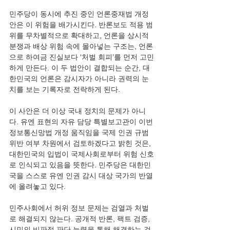
민주당이 동시에 추진 중인 언론중재법 개정
안은 이 위험을 배가시킨다. 반론보도 적용 범
위를 무차별적으로 확대하고, 언론을 상시적 
분쟁과 배상 위험 속에 몰아넣는 구조는, 언론
으로 하여금 진실보다 ‘처벌 회피’를 먼저 고민
하게 만든다. 이 두 법안이 결합되는 순간, 대
한민국의 언론은 감시자가 아니라 권력의 눈
치를 보는 기록자로 전락하게 된다.
이 사안은 더 이상 국내 정치의 문제가 아니
다. 유엔 표현의 자유 담당 특별보고관이 이번 
정보통신망법 개정 움직임을 국제 인권 규범 
위반 여부 차원에서 검토하겠다고 밝힌 것은, 
대한민국의 입법이 국제사회로부터 위험 신호
로 인식되고 있음을 뜻한다. 민주당은 대한민
국을 스스로 유엔 인권 감시 대상 국가의 반열
에 올려놓고 있다.
민주사회에서 허위 정보 문제는 검열과 처벌
로 해결되지 않는다. 공개적 반론, 팩트 검증, 
시민의 비판적 판단 능력을 통해 해결하는 것