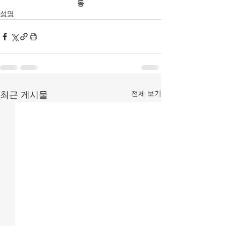
동
성명
전체 보기
최근 게시물