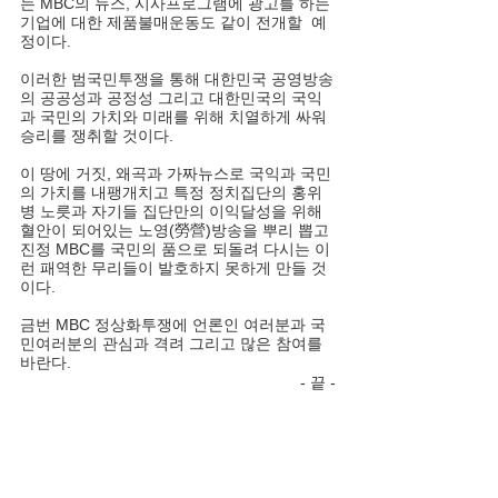
는 MBC의 뉴스, 시사프로그램에 광고를 하는 
기업에 대한 제품불매운동도 같이 전개할  예
정이다.
이러한 범국민투쟁을 통해 대한민국 공영방송
의 공공성과 공정성 그리고 대한민국의 국익
과 국민의 가치와 미래를 위해 치열하게 싸워 
승리를 쟁취할 것이다.
이 땅에 거짓, 왜곡과 가짜뉴스로 국익과 국민
의 가치를 내팽개치고 특정 정치집단의 홍위
병 노릇과 자기들 집단만의 이익달성을 위해 
혈안이 되어있는 노영(勞營)방송을 뿌리 뽑고 
진정 MBC를 국민의 품으로 되돌려 다시는 이
런 패역한 무리들이 발호하지 못하게 만들 것
이다.
금번 MBC 정상화투쟁에 언론인 여러분과 국
민여러분의 관심과 격려 그리고 많은 참여를 
바란다.
- 끝 -