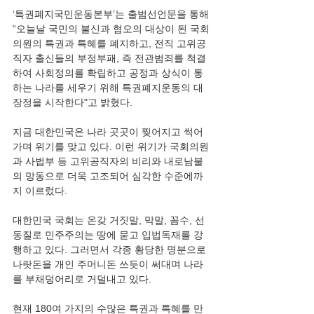
‘특권폐지국민운동본부’는 출범선언문을 통해 
“오늘날 국민의 불신과 혐오의 대상이 된 국회
의원의 특권과 특혜를 폐지하고, 전직 고위공
직자 출신들의 부정부패, 즉 전관범죄를 척결
하여 사회정의를 확립하고 공정과 상식이 통
하는 나라를 세우기 위해 특권폐지운동의 대
장정을 시작한다"고 밝혔다.
지금 대한민국은 나라 곳곳이 찢어지고 썩어
가며 위기를 맞고 있다. 이런 위기가 국회의원
과 사법부 등 고위공직자의 비리와 내로남불
의 망동으로 더욱 고조되어 심각한 수준에까
지 이르렀다.
대한민국 국회는 온갖 거짓말, 막말, 꼼수, 선
동질로 민주주의는 땅에 묻고 입법독재를 강
행하고 있다. 그러면서 각종 황당한 명분으로 
나랏돈을 개인 주머니돈 쓰듯이 써대며 나라
를 부채덩어리로 거덜내고 있다.
현재 180여 가지의 수많은 특권과 특혜를 만