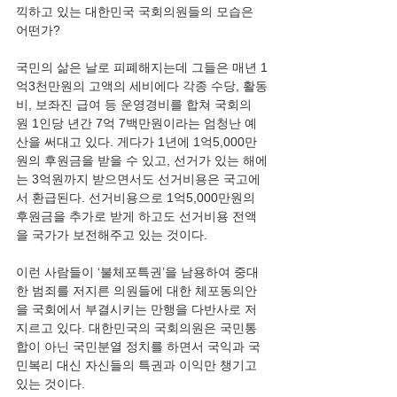
끽하고 있는 대한민국 국회의원들의 모습은 
어떤가? 
국민의 삶은 날로 피폐해지는데 그들은 매년 1
억3천만원의 고액의 세비에다 각종 수당, 활동
비, 보좌진 급여 등 운영경비를 합쳐 국회의
원 1인당 년간 7억 7백만원이라는 엄청난 예
산을 써대고 있다. 게다가 1년에 1억5,000만
원의 후원금을 받을 수 있고, 선거가 있는 해에
는 3억원까지 받으면서도 선거비용은 국고에
서 환급된다. 선거비용으로 1억5,000만원의 
후원금을 추가로 받게 하고도 선거비용 전액
을 국가가 보전해주고 있는 것이다.
이런 사람들이 ‘불체포특권’을 남용하여 중대
한 범죄를 저지른 의원들에 대한 체포동의안
을 국회에서 부결시키는 만행을 다반사로 저
지르고 있다. 대한민국의 국회의원은 국민통
합이 아닌 국민분열 정치를 하면서 국익과 국
민복리 대신 자신들의 특권과 이익만 챙기고 
있는 것이다.