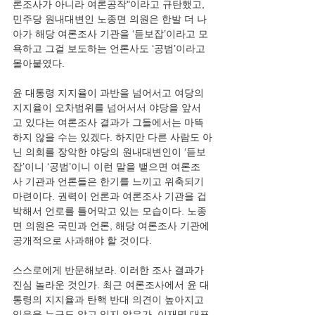
론조사가 아니라 여론공작"이라고 규탄했고, 
민주당 원내대변인 노종면 의원은 한발 더 나
아가 해당 여론조사 기관을 ‘듣보잡’이라고 모
욕하고 그걸 보도하는 언론사도 ‘공범’이라고 
몰아붙였다.
윤 대통령 지지율이 과반을 넘어서고 여당의 
지지율이 오차범위를 넘어서서 야당을 앞서
고 있다는 여론조사 결과가 그들에서는 마뜩
하지 않을 수는 있겠다. 하지만 다른 사람도 아
닌 의회를 장악한 야당의 원내대변인이 ‘듣보
잡’이니 ‘공범’이니 이런 말을 뱉으면 여론조
사 기관과 언론들은 한기를 느끼고 위축되기 
마련이다. 권력이 언론과 여론조사 기관을 겁
박해서 언로를 틀어막고 있는 모습이다. 노종
면 의원은 국민과 언론, 해당 여론조사 기관에 
공개적으로 사과해야 할 것이다.
스스로에게 반문해보라. 이러한 조사 결과가 
진심 놀라운 것인가. 최근 여론조사에서 윤 대
통령의 지지율과 탄핵 반대 의견이 높아지고 
있음을 누구도 알고 있지 않은가. 이재명 대표