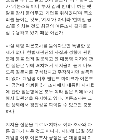
가 ‘기본소득’이니 ‘부자 감세 반대’니 하는 팻
말들 잠시 묻어두고 ‘기업을 위하겠다’며 목소
리를 높이는 것도, ‘셰셰’가 아니라 ‘한미일 공
조’를 외치는 것도 최근의 여론조사 결과를 내
심 수용하고 있기 때문 아닌가. 
사실 해당 여론조사를 들여다보면 특별한 문
제가 없다. 헌법재판관의 자질과 성향에 관한 
문제 등을 먼저 질문하고 윤 대통령 지지에 관
한 질문은 뒤에 배치해서 지지율이 높게 나오
도록 질문지를 구성했다고 주장하지만 설득력
이 없다. 계엄령 이후 펜엔드 마이크가 여론조
사 공정에 의뢰한 3개 조사에서 대통령 지지율
에 관한 질문항목은 모두 여타 질문 뒤에 배치
해서 일관성을 유지하고 있다. 여론조사는 그
런 상태에서 경향성을 파악할 수 있으면 충분
하다. 
지지율 질문을 뒤로 배치해서 여타 조사와 다
른 결과가 나온 것도 아니다. 지난해 12월 3일 
계엄령 이후 여론조사 공정은 윤 대통령의 지