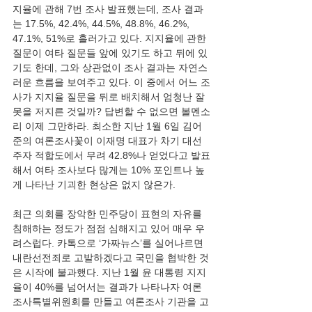
지율에 관해 7번 조사 발표했는데, 조사 결과
는 17.5%, 42.4%, 44.5%, 48.8%, 46.2%, 
47.1%, 51%로 흘러가고 있다. 지지율에 관한 
질문이 여타 질문들 앞에 있기도 하고 뒤에 있
기도 한데, 그와 상관없이 조사 결과는 자연스
러운 흐름을 보여주고 있다. 이 중에서 어느 조
사가 지지율 질문을 뒤로 배치해서 엄청난 잘
못을 저지른 것일까? 답변할 수 없으면 볼멘소
리 이제 그만하라. 최소한 지난 1월 6일 김어
준의 여론조사꽃이 이재명 대표가 차기 대선 
주자 적합도에서 무려 42.8%나 얻었다고 발표
해서 여타 조사보다 많게는 10% 포인트나 높
게 나타난 기괴한 현상은 없지 않은가.
최근 의회를 장악한 민주당이 표현의 자유를 
침해하는 정도가 점점 심해지고 있어 매우 우
려스럽다. 카톡으로 ‘가짜뉴스’를 실어나르면 
내란선전죄로 고발하겠다고 국민을 협박한 것
은 시작에 불과했다. 지난 1월 윤 대통령 지지
율이 40%를 넘어서는 결과가 나타나자 여론
조사특별위원회를 만들고 여론조사 기관을 고