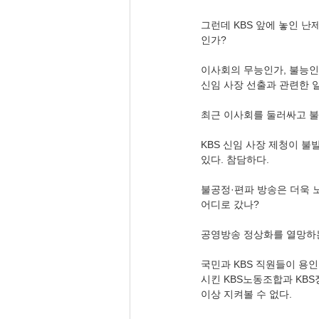
그런데 KBS 앞에 놓인 난
인가? 
이사회의 무능인가, 불능인
신임 사장 선출과 관련한 
최근 이사회를 둘러싸고 불
KBS 신임 사장 제청이 
있다. 참담하다. 
불공정·편파 방송은 더욱 
어디로 갔나? 
공영방송 정상화를 열망하는
국민과 KBS 직원들이 용인
시킨 KBS노동조합과 KB
이상 지켜볼 수 없다. 