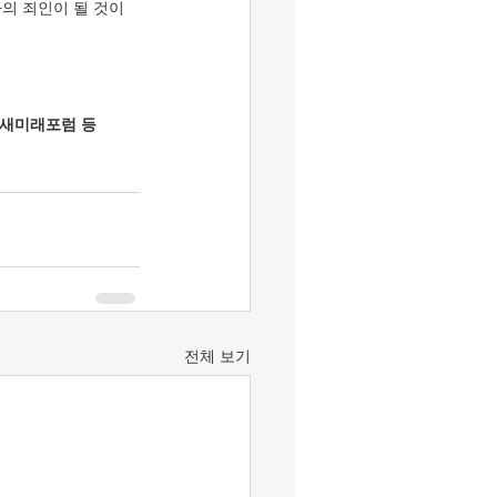
의 죄인이 될 것이
새미래포럼 등 
전체 보기