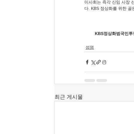
이사회는 즉각 신임 사장 
다. KBS 정상화를 위한 
KBS정상화범국민투
성명
최근 게시물