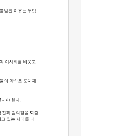
 불발된 이유는 무엇
며 이사회를 비웃고 
들의 약속은 도대체 
내야 한다. 
남영진과 김의철을 퇴출
고 있는 사태를 더